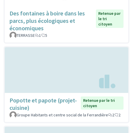
Des fontaines à boire dans les
Retenue par
le tri
parcs, plus écologiques et
citoyen
économiques
TERRASSE
1
5
Popotte et papote (projet-
Retenue par le tri
citoyen
cuisine)
Groupe Habitants et centre social de la Ferrandière
2
2