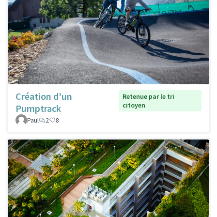
Création d'un
Retenue par le tri
citoyen
Pumptrack
Paul
2
8