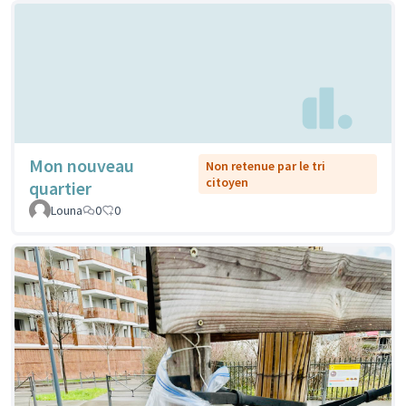
Mon nouveau
Non retenue par le tri
citoyen
quartier
Louna
0
0