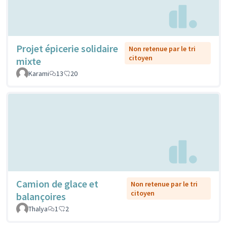
Projet épicerie solidaire
Non retenue par le tri
citoyen
mixte
Karami
13
20
Camion de glace et
Non retenue par le tri
citoyen
balançoires
Thalya
1
2