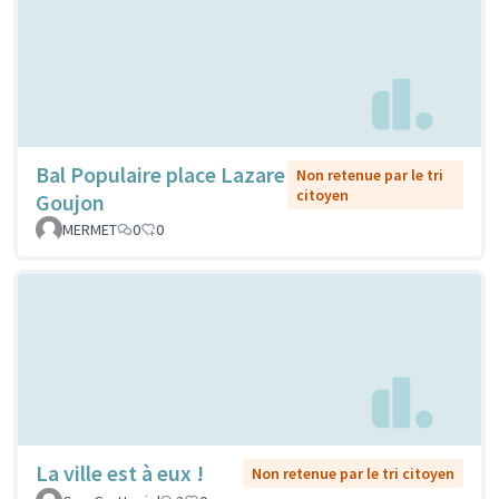
Bal Populaire place Lazare
Non retenue par le tri
citoyen
Goujon
MERMET
0
0
La ville est à eux !
Non retenue par le tri citoyen