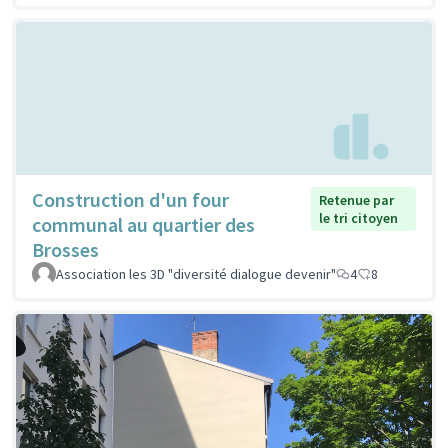
Construction d'un four
Retenue par
le tri citoyen
communal au quartier des
Brosses
Association les 3D "diversité dialogue devenir"
4
8