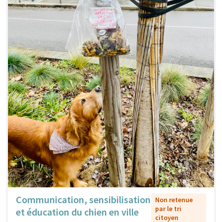
Communication, sensibilisation
Non retenue
par le tri
et éducation du chien en ville
citoyen