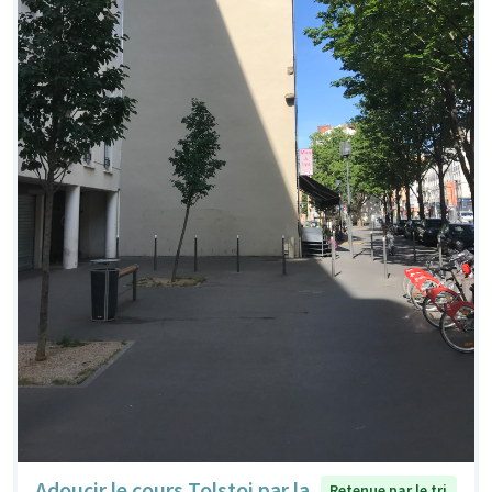
Adoucir le cours Tolstoi par la
Retenue par le tri