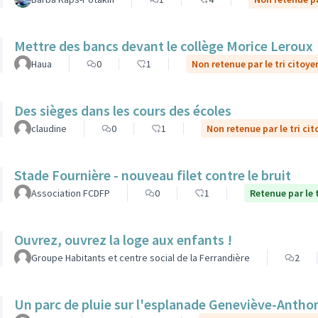
Mettre des bancs devant le collège Morice Leroux
Haua
0
1
Non retenue par le tri citoye
Des sièges dans les cours des écoles
claudine
0
1
Non retenue par le tri ci
Stade Fournière - nouveau filet contre le bruit
Association FCDFP
0
1
Retenue par le 
Ouvrez, ouvrez la loge aux enfants !
Groupe Habitants et centre social de la Ferrandière
2
Un parc de pluie sur l'esplanade Geneviève-Antho