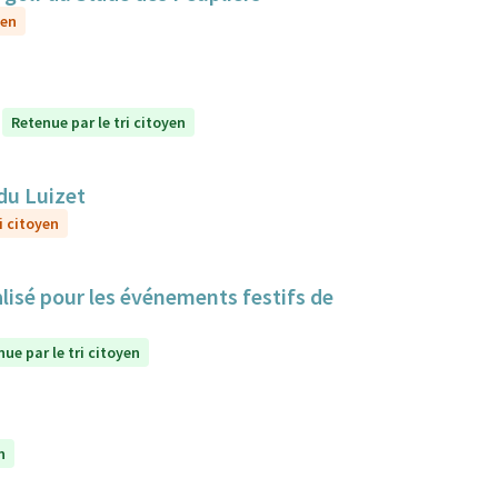
yen
Retenue par le tri citoyen
du Luizet
i citoyen
lisé pour les événements festifs de
ue par le tri citoyen
n