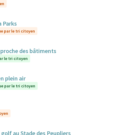
yen
a Parks
e par le tri citoyen
n proche des bâtiments
r le tri citoyen
 plein air
e par le tri citoyen
toyen
golf au Stade des Peupliers