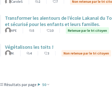
CaroleS
2
7
Non retenue par le tri cit
Transformer les alentours de l’école Lakanal du To
et sécurisé pour les enfants et leurs familles.
APE
5
10
Retenue par le tri citoyen
Végétalisons les toits !
M.
4
3
Non retenue par le tri citoyen
Résultats par page :
50