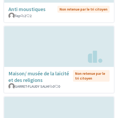
Anti moustiques
Non retenue par le tri citoyen
Tep
2
2
Maison/ musée de la laïcité
Non retenue par le
tri citoyen
et des religions
GARRET-FLAUDY SALHI
0
0