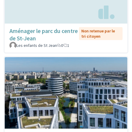
Aménager le parc du centre
Non retenue par le
tri citoyen
de St-Jean
Les enfants de St Jean
0
1