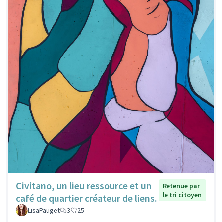
Civitano, un lieu ressource et un
Retenue par
le tri citoyen
café de quartier créateur de liens.
LisaPauget
3
25