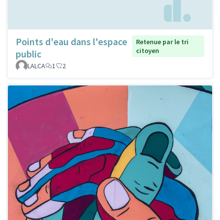
Points d'eau dans l'espace
Retenue par le tri
citoyen
public
LALCA
1
2