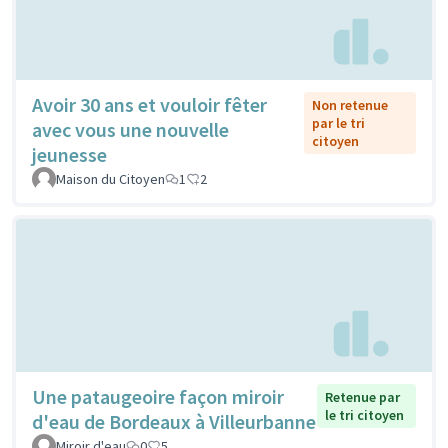
Avoir 30 ans et vouloir fêter
Non retenue
par le tri
avec vous une nouvelle
citoyen
jeunesse
Maison du Citoyen
1
2
Une pataugeoire façon miroir
Retenue par
le tri citoyen
d'eau de Bordeaux à Villeurbanne
Miroir d'eau
0
5