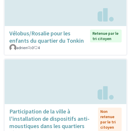
Vélobus/Rosalie pour les
Retenue par le
tri citoyen
enfants du quartier du Tonkin
adrien
0
4
Participation de la ville à
Non
retenue
l'installation de dispositifs anti-
par le tri
moustiques dans les quartiers
citoyen