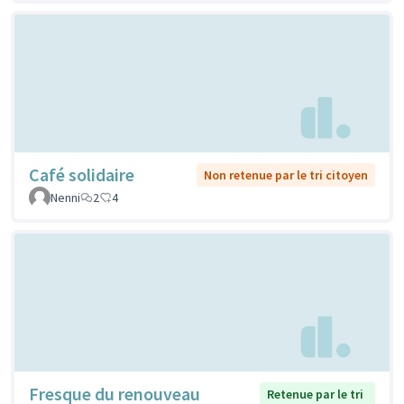
Café solidaire
Non retenue par le tri citoyen
Nenni
2
4
Fresque du renouveau
Retenue par le tri