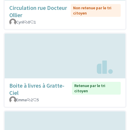
Circulation rue Docteur
Non retenue par le tri
citoyen
Ollier
Cyril
0
1
Boite à livres à Gratte-
Retenue par le tri
citoyen
Ciel
Emma
2
5