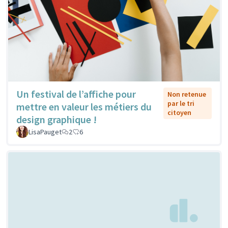
Un festival de l’affiche pour
Non retenue
par le tri
mettre en valeur les métiers du
citoyen
design graphique !
LisaPauget
2
6