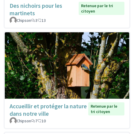
Des nichoirs pour les
Retenue par le tri
citoyen
martinets
Chipson
3
13
Accueillir et protéger la nature
Retenue par le
tri citoyen
dans notre ville
Chipson
7
10