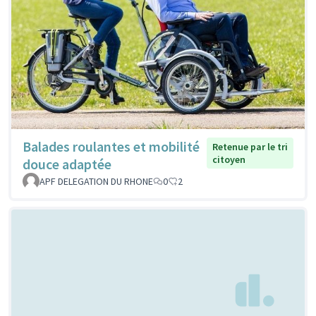
Balades roulantes et mobilité
Retenue par le tri
citoyen
douce adaptée
APF DELEGATION DU RHONE
0
2