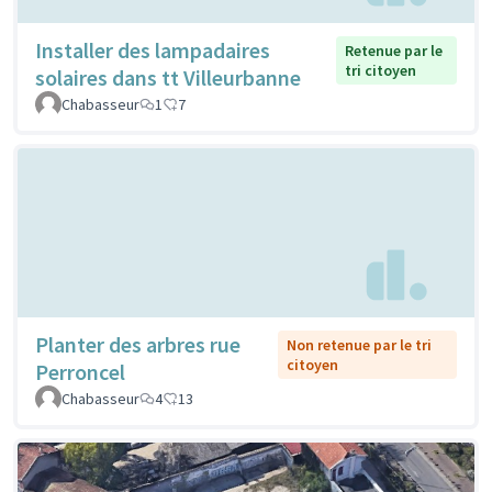
Installer des lampadaires
Retenue par le
tri citoyen
solaires dans tt Villeurbanne
Chabasseur
1
7
Planter des arbres rue
Non retenue par le tri
citoyen
Perroncel
Chabasseur
4
13