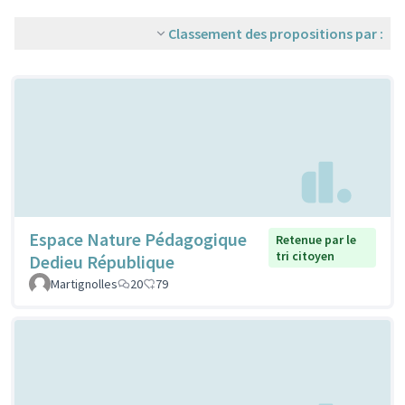
Classement des propositions par :
Espace Nature Pédagogique
Retenue par le
tri citoyen
Dedieu République
Martignolles
20
79