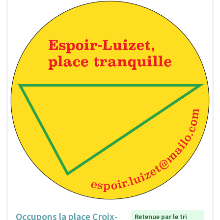
Occupons la place Croix-
Retenue par le tri