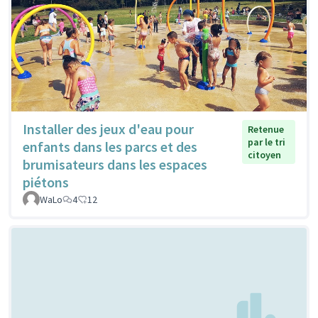
Installer des jeux d'eau pour
Retenue
par le tri
enfants dans les parcs et des
citoyen
brumisateurs dans les espaces
piétons
WaLo
4
12