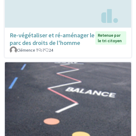
Re-végétaliser et ré-aménager le
Retenue par
le tri citoyen
parc des droits de l'homme
Clémence T
7
24