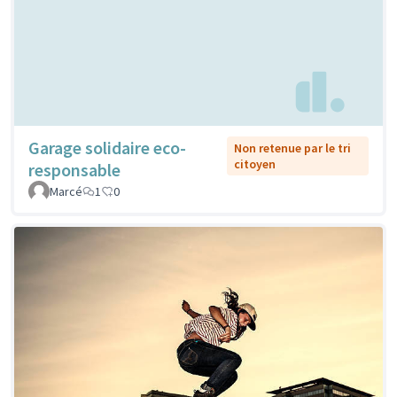
Garage solidaire eco-
Non retenue par le tri
citoyen
responsable
Marcé
1
0