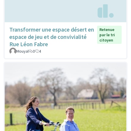
Transformer une espace désert en
Retenue
par le tri
espace de jeu et de convivialité
citoyen
Rue Léon Fabre
Mouyal
0
4