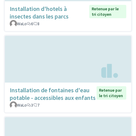
Installation d'hotels à
Retenue par le
tri citoyen
insectes dans les parcs
WaLo
6
8
Installation de fontaines d'eau
Retenue par
le tri citoyen
potable - accessibles aux enfants
WaLo
3
7