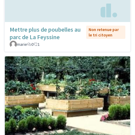
Mettre plus de poubelles au
Non retenue par
le tri citoyen
parc de La Feyssine
marie
0
1