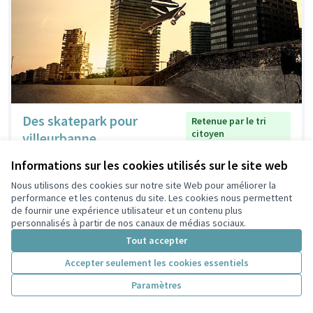
Des skatepark pour
Retenue par le tri
citoyen
villeurbanne
bouaissier Valentin
1
5
Informations sur les cookies utilisés sur le site web
Nous utilisons des cookies sur notre site Web pour améliorer la
performance et les contenus du site. Les cookies nous permettent
de fournir une expérience utilisateur et un contenu plus
personnalisés à partir de nos canaux de médias sociaux.
Tout accepter
Accepter seulement les cookies essentiels
Paramètres
Café associatif solidaire
Retenue par le tri citoyen