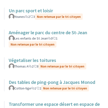
Un parc sport et loisir
Younes
2
3
Non retenue par le tri citoyen
Aménager le parc du centre de St-Jean
Les enfants de St Jean
0
1
Non retenue par le tri citoyen
Végetaliser les toitures
Thomas A
2
8
Non retenue par le tri citoyen
Des tables de ping-pong à Jacques Monod
Cotton-tige
1
2
Non retenue par le tri citoyen
Transformer une espace désert en espace de