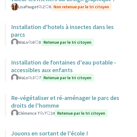
LisaPauget
2
6
Non retenue par le tri citoyen
Installation d'hotels à insectes dans les
parcs
WaLo
6
8
Retenue par le tri citoyen
Installation de fontaines d'eau potable -
accessibles aux enfants
WaLo
3
7
Retenue par le tri citoyen
Re-végétaliser et ré-aménager le parc des
droits de l'homme
Clémence T
7
24
Retenue par le tri citoyen
Jouons en sortant de l'école !