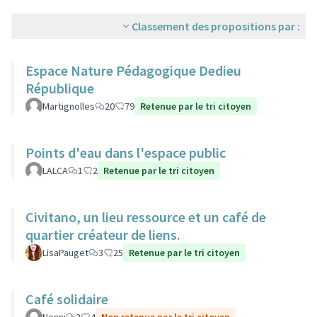
Classement des propositions par :
Espace Nature Pédagogique Dedieu
République
Martignolles
20
79
Retenue par le tri citoyen
Points d'eau dans l'espace public
LALCA
1
2
Retenue par le tri citoyen
Civitano, un lieu ressource et un café de
quartier créateur de liens.
LisaPauget
3
25
Retenue par le tri citoyen
Café solidaire