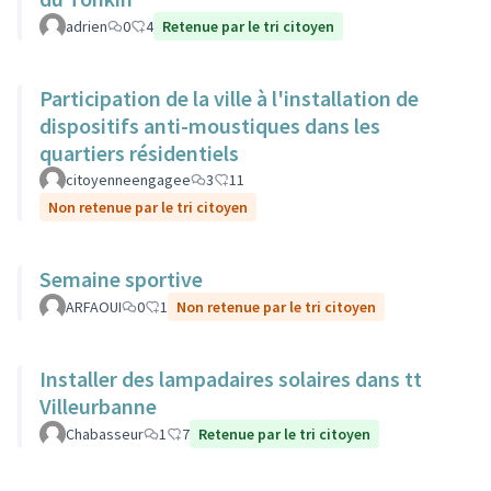
adrien
0
4
Retenue par le tri citoyen
Participation de la ville à l'installation de
dispositifs anti-moustiques dans les
quartiers résidentiels
citoyenneengagee
3
11
Non retenue par le tri citoyen
Semaine sportive
ARFAOUI
0
1
Non retenue par le tri citoyen
Installer des lampadaires solaires dans tt
Villeurbanne
Chabasseur
1
7
Retenue par le tri citoyen