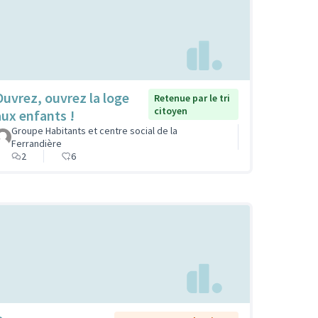
Ouvrez, ouvrez la loge
Retenue par le tri
citoyen
aux enfants !
Groupe Habitants et centre social de la
Ferrandière
2
6