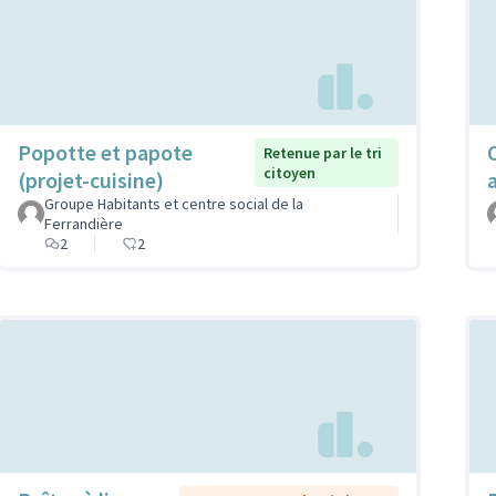
Popotte et papote
Retenue par le tri
citoyen
(projet-cuisine)
Groupe Habitants et centre social de la
Ferrandière
2
2