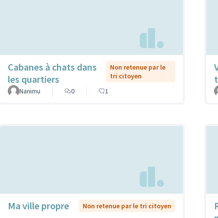
Cabanes à chats dans
Non retenue par le
tri citoyen
les quartiers
t
Nanimu
0
1
Ma ville propre
Non retenue par le tri citoyen