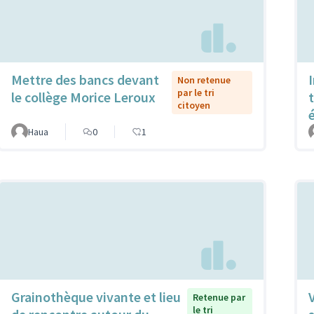
Mettre des bancs devant
Non retenue
par le tri
le collège Morice Leroux
citoyen
Haua
0
1
Grainothèque vivante et lieu
Retenue par
le tri