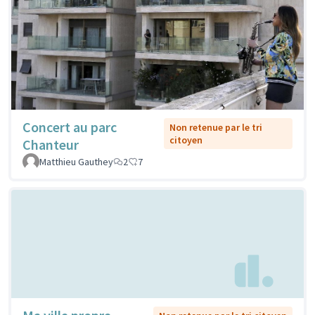
Concert au parc
Non retenue par le tri
citoyen
Chanteur
Matthieu Gauthey
2
7