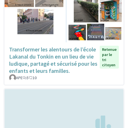
Transformer les alentours de l’école
Retenue
par le
Lakanal du Tonkin en un lieu de vie
tri
ludique, partagé et sécurisé pour les
citoyen
enfants et leurs familles.
APE
5
10