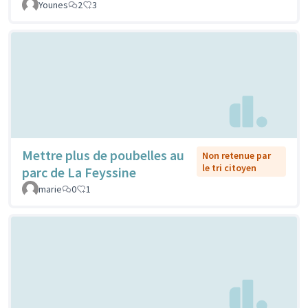
Younes
2
3
Mettre plus de poubelles au
Non retenue par
le tri citoyen
parc de La Feyssine
marie
0
1