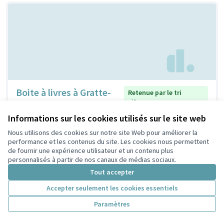
Boite à livres à Gratte-
Retenue par le tri
citoyen
Ciel
Informations sur les cookies utilisés sur le site web
Emma
2
5
Nous utilisons des cookies sur notre site Web pour améliorer la
performance et les contenus du site. Les cookies nous permettent
de fournir une expérience utilisateur et un contenu plus
personnalisés à partir de nos canaux de médias sociaux.
Tout accepter
Accepter seulement les cookies essentiels
Paramètres