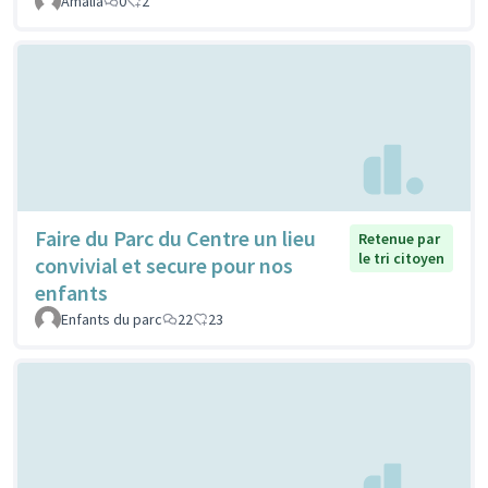
Amalia
0
2
Faire du Parc du Centre un lieu
Retenue par
le tri citoyen
convivial et secure pour nos
enfants
Enfants du parc
22
23