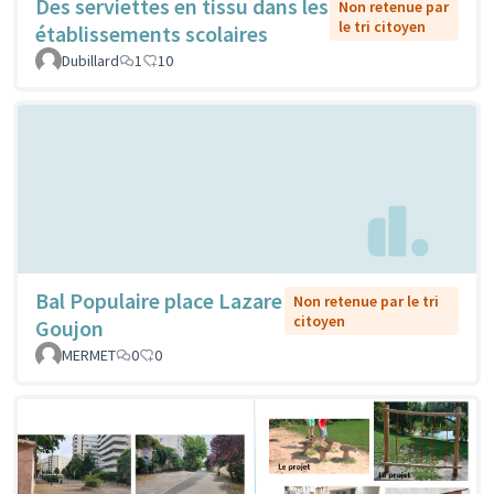
Des serviettes en tissu dans les
Non retenue par
le tri citoyen
établissements scolaires
Dubillard
1
10
Bal Populaire place Lazare
Non retenue par le tri
citoyen
Goujon
MERMET
0
0