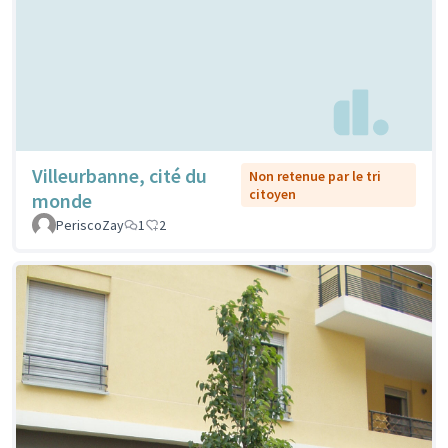
Villeurbanne, cité du
Non retenue par le tri
citoyen
monde
PeriscoZay
1
2