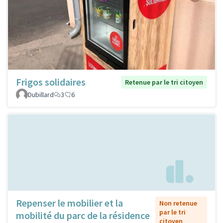
Frigos solidaires
Retenue par le tri citoyen
Dubillard
3
6
Repenser le mobilier et la
Non retenue
par le tri
mobilité du parc de la résidence
citoyen