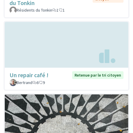
du Tonkin
Résidents du Tonkin
1
1
Un repair café !
Retenue par le tri citoyen
Bertrand
6
9