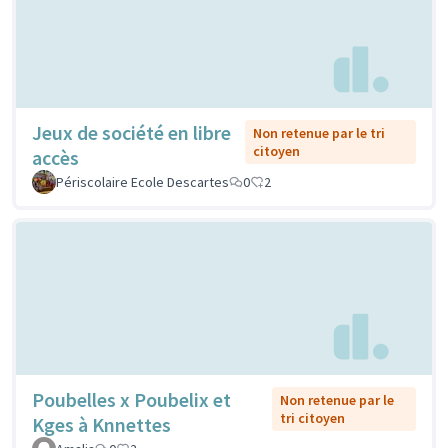
Jeux de société en libre
Non retenue par le tri
citoyen
accès
Périscolaire Ecole Descartes
0
2
Poubelles x Poubelix et
Non retenue par le
tri citoyen
Kges à Knnettes