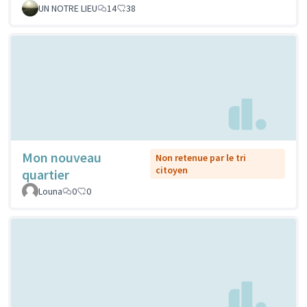
UN NOTRE LIEU
14
38
Mon nouveau
Non retenue par le tri
citoyen
quartier
Louna
0
0