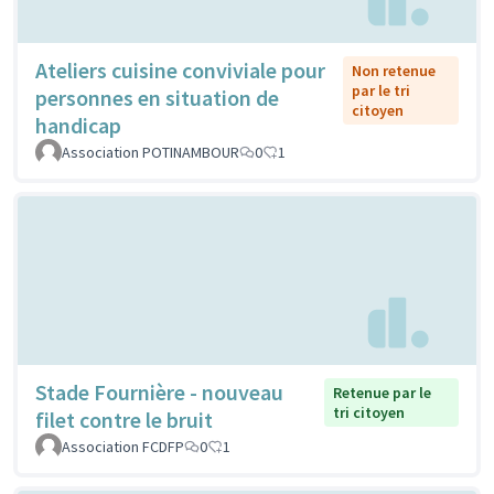
Ateliers cuisine conviviale pour
Non retenue
par le tri
personnes en situation de
citoyen
handicap
Association POTINAMBOUR
0
1
Stade Fournière - nouveau
Retenue par le
tri citoyen
filet contre le bruit
Association FCDFP
0
1