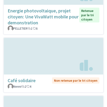
Energie photovoltaique, projet
Retenue
par le tri
citoyen: Une VivaWatt mobile pour
citoyen
demonstration
PELLETIER
1
6
Café solidaire
Non retenue par le tri citoyen
Nenni
2
4