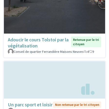
Adoucir le cours Tolstoi par la
Retenue par le tri
citoyen
végétalisation
Conseil de quartier Ferrandière Maisons Neuves
4
9
Un parc sport et loisir
Non retenue par le tri citoyen