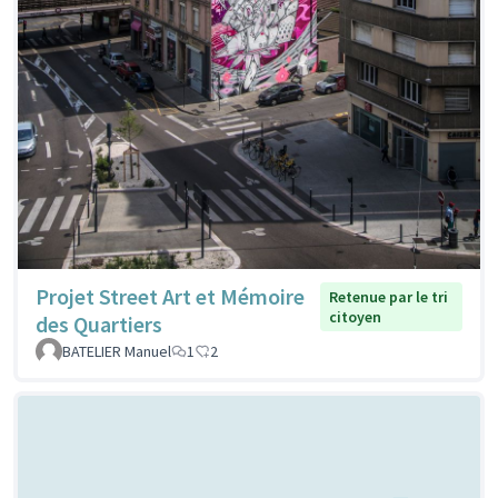
Projet Street Art et Mémoire
Retenue par le tri
citoyen
des Quartiers
BATELIER Manuel
1
2