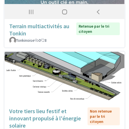
Terrain multiactivités au
Retenue par le tri
citoyen
Tonkin
Tonkinoise
0
8
Votre tiers lieu festif et
Non retenue
par le tri
innovant propulsé à l'énergie
citoyen
solaire