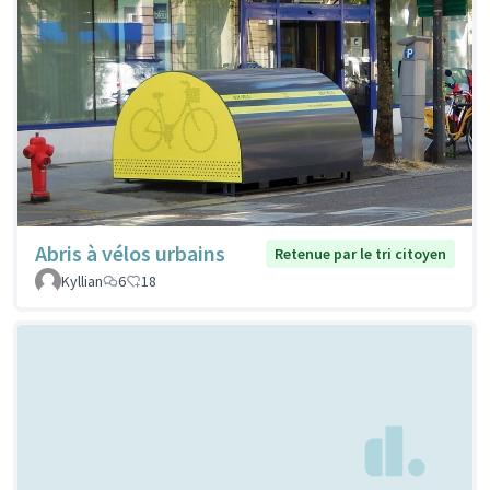
Abris à vélos urbains
Retenue par le tri citoyen
Kyllian
6
18