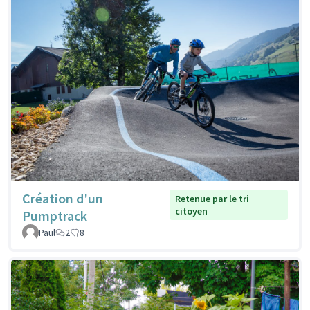
Création d'un
Retenue par le tri
citoyen
Pumptrack
Paul
2
8