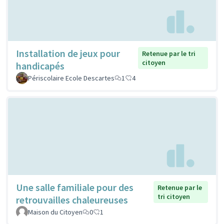
Installation de jeux pour
Retenue par le tri
citoyen
handicapés
Périscolaire Ecole Descartes
1
4
Une salle familiale pour des
Retenue par le
tri citoyen
retrouvailles chaleureuses
Maison du Citoyen
0
1