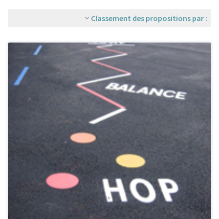
Classement des propositions par :