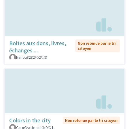
Boites aux dons, livres,
Non retenue par le tri
citoyen
échanges ...
Nanou3232
2
3
Colors in the city
Non retenue par le tri citoyen
CaroGratteciel
0
1