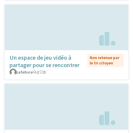
Un espace de jeu vidéo à
Non retenue par
le tri citoyen
partager pour se rencontrer
Lefebvre
1
0