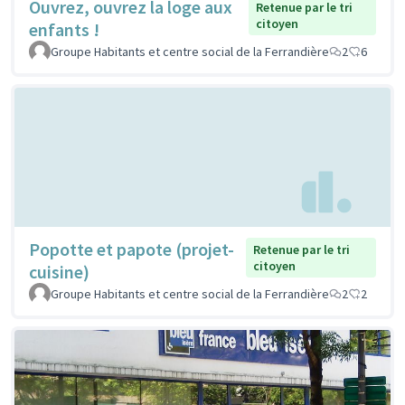
Ouvrez, ouvrez la loge aux
Retenue par le tri
citoyen
enfants !
Groupe Habitants et centre social de la Ferrandière
2
6
Popotte et papote (projet-
Retenue par le tri
citoyen
cuisine)
Groupe Habitants et centre social de la Ferrandière
2
2