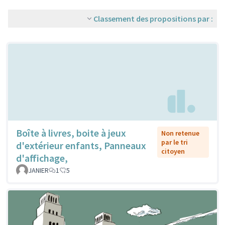
Classement des propositions par :
Boîte à livres, boite à jeux
Non retenue
par le tri
d'extérieur enfants, Panneaux
citoyen
d'affichage,
JANIER
1
5