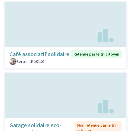
Café associatif solidaire
Retenue par le tri citoyen
Bertrand
0
6
Garage solidaire eco-
Non retenue par le tri
citoyen