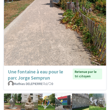
Une fontaine à eau pour le
Retenue par le
tri citoyen
parc Jorge Semprun
Mathias DELEPIERRE
1
0