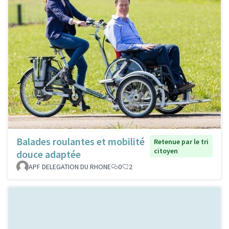
Balades roulantes et mobilité
Retenue par le tri
citoyen
douce adaptée
APF DELEGATION DU RHONE
0
2