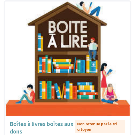
Boîtes à livres boîtes aux
Non retenue par le tri
citoyen
dons