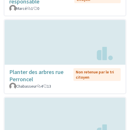
responsable
Marcé
1
0
Planter des arbres rue
Non retenue par le tri
citoyen
Perroncel
Chabasseur
4
13