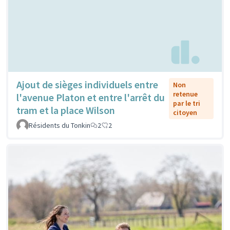
Ajout de sièges individuels entre
Non
retenue
l'avenue Platon et entre l'arrêt du
par le tri
tram et la place Wilson
citoyen
Résidents du Tonkin
2
2