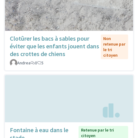
Clotûrer les bacs à sables pour
Non
retenue par
éviter que les enfants jouent dans
le tri
des crottes de chiens
citoyen
Andrea
0
5
Fontaine à eau dans le
Retenue par le tri
citoyen
stade