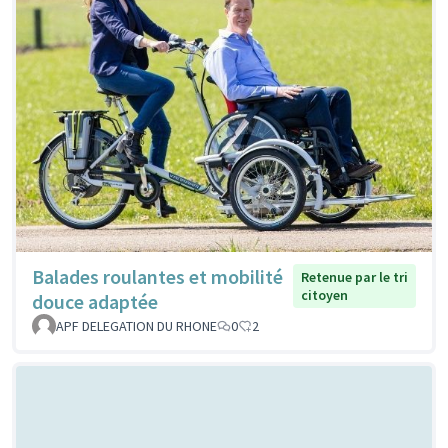
Balades roulantes et mobilité
Retenue par le tri
citoyen
douce adaptée
APF DELEGATION DU RHONE
0
2