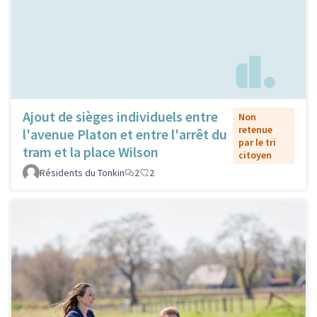
Ajout de sièges individuels entre
Non
retenue
l'avenue Platon et entre l'arrêt du
par le tri
tram et la place Wilson
citoyen
Résidents du Tonkin
2
2