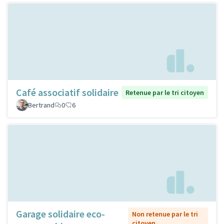
Café associatif solidaire
Retenue par le tri citoyen
Bertrand
0
6
Garage solidaire eco-
Non retenue par le tri
citoyen