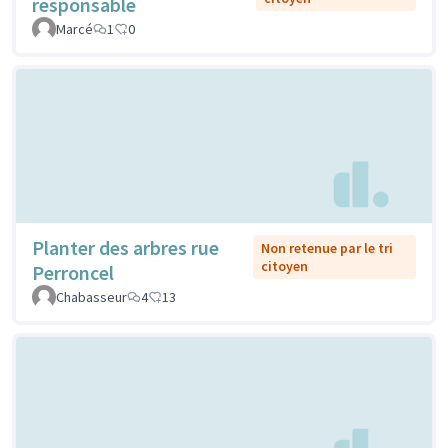
responsable
Marcé
1
0
Planter des arbres rue
Non retenue par le tri
citoyen
Perroncel
Chabasseur
4
13