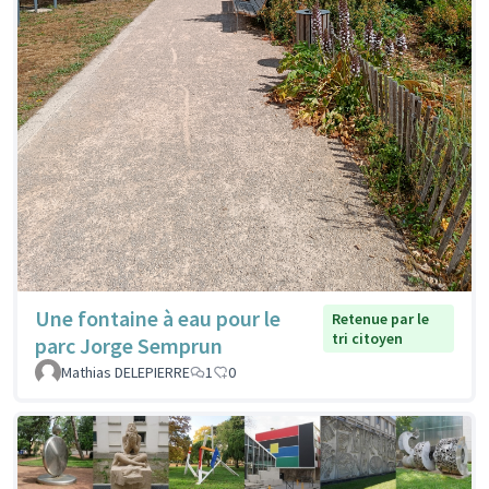
Une fontaine à eau pour le
Retenue par le
tri citoyen
parc Jorge Semprun
Mathias DELEPIERRE
1
0