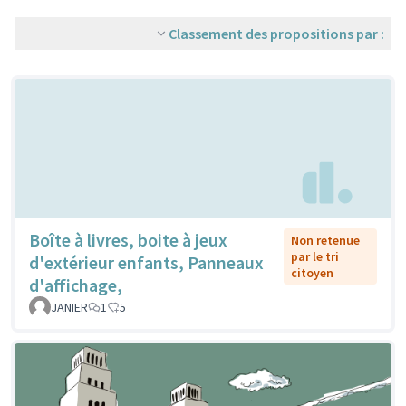
Classement des propositions par :
Boîte à livres, boite à jeux
Non retenue
par le tri
d'extérieur enfants, Panneaux
citoyen
d'affichage,
JANIER
1
5