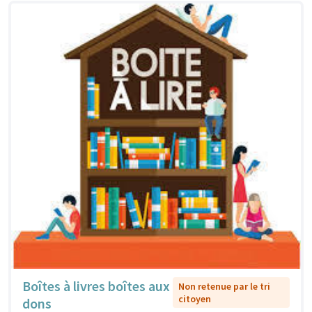
Boîtes à livres boîtes aux
Non retenue par le tri
citoyen
dons