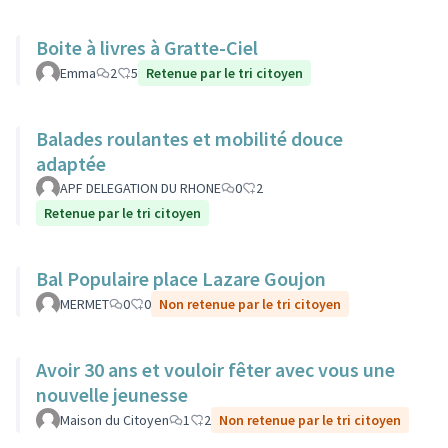
Boite à livres à Gratte-Ciel
Emma
2
5
Retenue par le tri citoyen
Balades roulantes et mobilité douce
adaptée
APF DELEGATION DU RHONE
0
2
Retenue par le tri citoyen
Bal Populaire place Lazare Goujon
MERMET
0
0
Non retenue par le tri citoyen
Avoir 30 ans et vouloir fêter avec vous une
nouvelle jeunesse
Maison du Citoyen
1
2
Non retenue par le tri citoyen