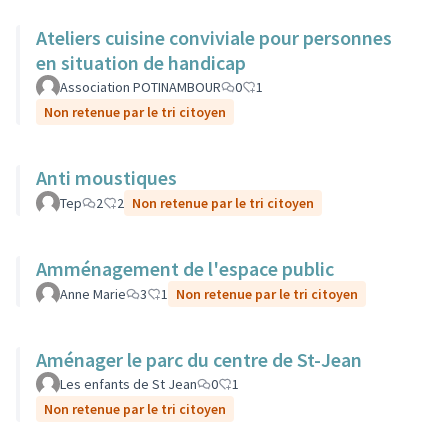
Ateliers cuisine conviviale pour personnes
en situation de handicap
Association POTINAMBOUR
0
1
Non retenue par le tri citoyen
Anti moustiques
Tep
2
2
Non retenue par le tri citoyen
Amménagement de l'espace public
Anne Marie
3
1
Non retenue par le tri citoyen
Aménager le parc du centre de St-Jean
Les enfants de St Jean
0
1
Non retenue par le tri citoyen