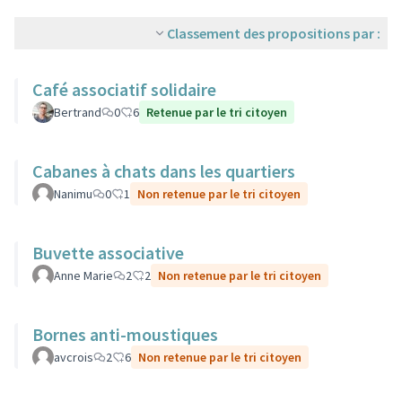
Classement des propositions par :
Café associatif solidaire
Bertrand
0
6
Retenue par le tri citoyen
Cabanes à chats dans les quartiers
Nanimu
0
1
Non retenue par le tri citoyen
Buvette associative
Anne Marie
2
2
Non retenue par le tri citoyen
Bornes anti-moustiques
avcrois
2
6
Non retenue par le tri citoyen