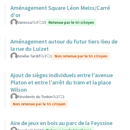
Aménagement Square Léon Meiss/Carré
d'or
Vanessa
3
15
Retenue par le tri citoyen
Aménagement autour du futur tiers-lieu de
la rue du Luizet
Amélie Tardif
3
1
Non retenue par le tri citoyen
Ajout de sièges individuels entre l'avenue
Platon et entre l'arrêt du tram et la place
Wilson
Résidents du Tonkin
2
2
Non retenue par le tri citoyen
Aire de jeux en bois au parc de la Feyssine