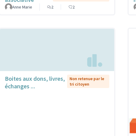
Anne Marie
2
2
Boites aux dons, livres,
Non retenue par le
tri citoyen
échanges ...