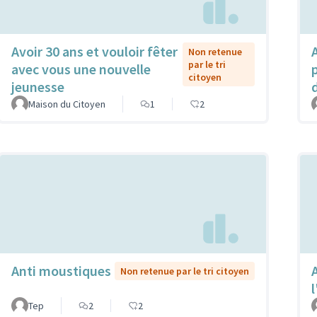
Avoir 30 ans et vouloir fêter
Non retenue
par le tri
avec vous une nouvelle
citoyen
jeunesse
Maison du Citoyen
1
2
Anti moustiques
Non retenue par le tri citoyen
Tep
2
2