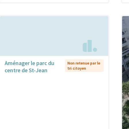
Aménager le parc du
Non retenue par le
tri citoyen
centre de St-Jean