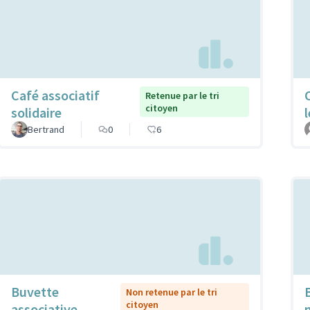
Café associatif
Retenue par le tri
citoyen
solidaire
Bertrand
0
6
Buvette
Non retenue par le tri
citoyen
associative