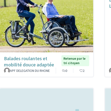
Balades roulantes et
Retenue par le
tri citoyen
mobilité douce adaptée
APF DELEGATION DU RHONE
0
2