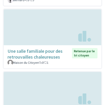
Une salle familiale pour des
Retenue par le
tri citoyen
retrouvailles chaleureuses
Maison du Citoyen
0
1