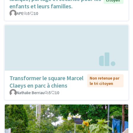
enfants et leurs familles.
APE
5
10
Transformer le square Marcel
Non retenue par
le tri citoyen
Claeys en parc à chiens
Nathalie Berriau
5
10