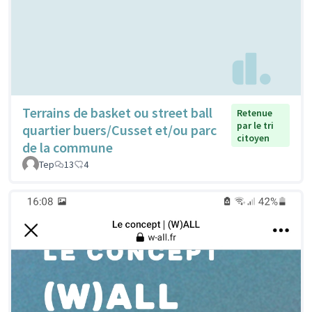
Terrains de basket ou street ball
Retenue
par le tri
quartier buers/Cusset et/ou parc
citoyen
de la commune
Tep
13
4