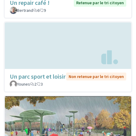
Un repair café !
Retenue par le tri citoyen
Bertrand
6
9
Un parc sport et loisir
Non retenue par le tri citoyen
Younes
2
3