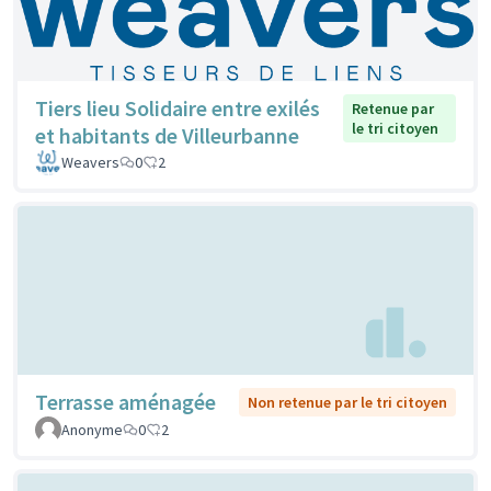
Tiers lieu Solidaire entre exilés
Retenue par
le tri citoyen
et habitants de Villeurbanne
Weavers
0
2
Terrasse aménagée
Non retenue par le tri citoyen
Anonyme
0
2