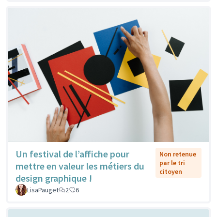
Un festival de l’affiche pour
Non retenue
par le tri
mettre en valeur les métiers du
citoyen
design graphique !
LisaPauget
2
6