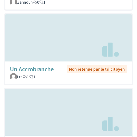
Zahnoun
0
1
Un Accrobranche
Non retenue par le tri citoyen
Lrs
1
1