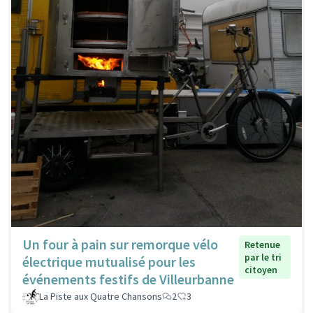
Un four à pain sur remorque vélo
Retenue
par le tri
électrique mutualisé pour les
citoyen
événements festifs de Villeurbanne
La Piste aux Quatre Chansons
2
3