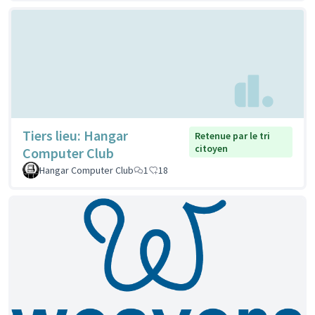
Tiers lieu: Hangar
Retenue par le tri
citoyen
Computer Club
Hangar Computer Club
1
18