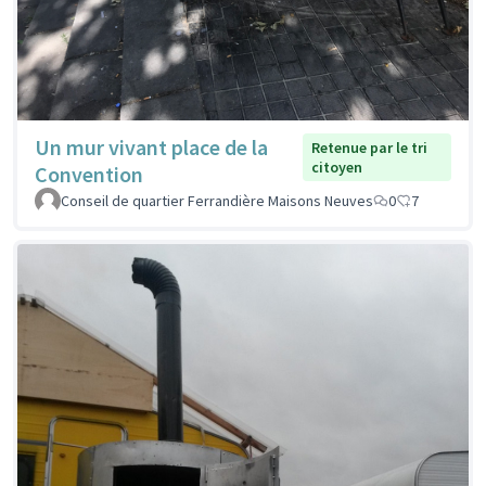
Un mur vivant place de la
Retenue par le tri
citoyen
Convention
Conseil de quartier Ferrandière Maisons Neuves
0
7