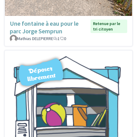
Une fontaine à eau pour le
Retenue par le
tri citoyen
parc Jorge Semprun
Mathias DELEPIERRE
1
0