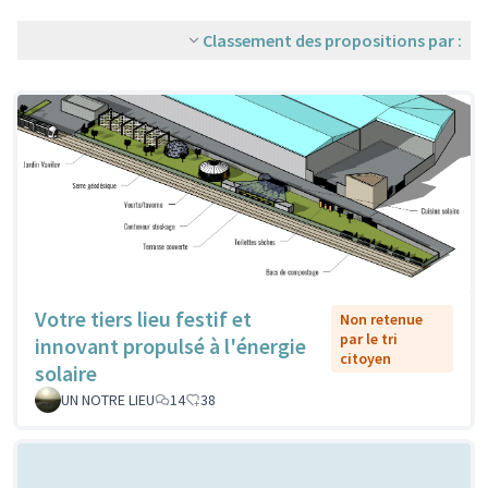
Classement des propositions par :
Votre tiers lieu festif et
Non retenue
par le tri
innovant propulsé à l'énergie
citoyen
solaire
UN NOTRE LIEU
14
38