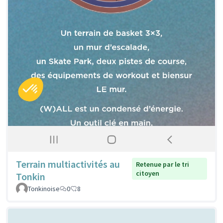
Terrain multiactivités au
Retenue par le tri
citoyen
Tonkin
Tonkinoise
0
8