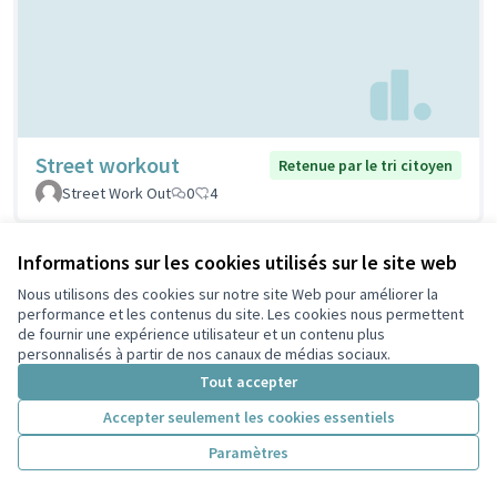
Street workout
Retenue par le tri citoyen
Street Work Out
0
4
Informations sur les cookies utilisés sur le site web
Nous utilisons des cookies sur notre site Web pour améliorer la
performance et les contenus du site. Les cookies nous permettent
de fournir une expérience utilisateur et un contenu plus
personnalisés à partir de nos canaux de médias sociaux.
Tout accepter
Accepter seulement les cookies essentiels
Stations de réparation
Retenue par le tri
Paramètres
citoyen
vélos
PELLERIN
1
5