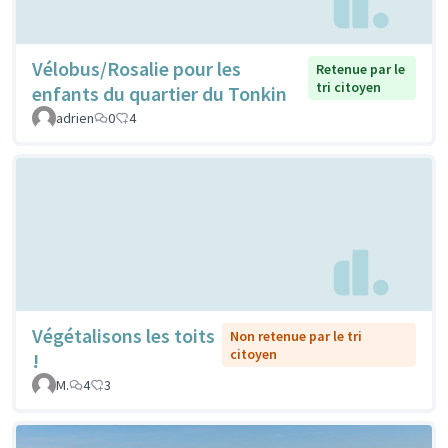
Vélobus/Rosalie pour les
Retenue par le
tri citoyen
enfants du quartier du Tonkin
adrien
0
4
Végétalisons les toits
Non retenue par le tri
citoyen
!
M.
4
3