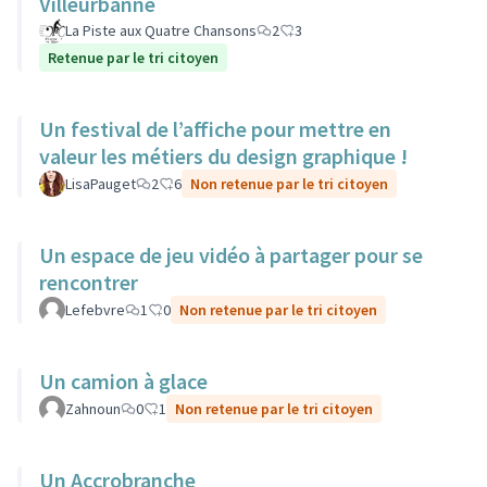
Villeurbanne
La Piste aux Quatre Chansons
2
3
Retenue par le tri citoyen
Un festival de l’affiche pour mettre en
valeur les métiers du design graphique !
LisaPauget
2
6
Non retenue par le tri citoyen
Un espace de jeu vidéo à partager pour se
rencontrer
Lefebvre
1
0
Non retenue par le tri citoyen
Un camion à glace
Zahnoun
0
1
Non retenue par le tri citoyen
Un Accrobranche