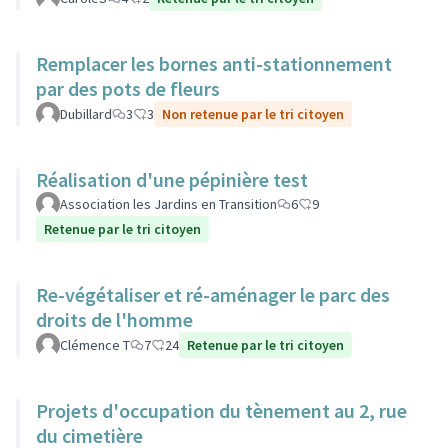
Remplacer les bornes anti-stationnement
par des pots de fleurs
Dubillard
3
3
Non retenue par le tri citoyen
Réalisation d'une pépinière test
Association les Jardins en Transition
6
9
Retenue par le tri citoyen
Re-végétaliser et ré-aménager le parc des
droits de l'homme
Clémence T
7
24
Retenue par le tri citoyen
Projets d'occupation du tènement au 2, rue
du cimetière