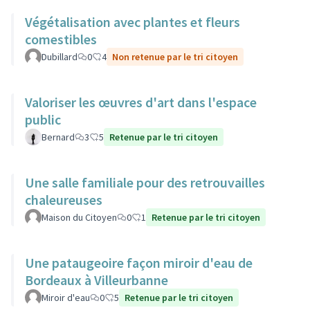
Végétalisation avec plantes et fleurs
comestibles
Dubillard
0
4
Non retenue par le tri citoyen
Valoriser les œuvres d'art dans l'espace
public
Bernard
3
5
Retenue par le tri citoyen
Une salle familiale pour des retrouvailles
chaleureuses
Maison du Citoyen
0
1
Retenue par le tri citoyen
Une pataugeoire façon miroir d'eau de
Bordeaux à Villeurbanne
Miroir d'eau
0
5
Retenue par le tri citoyen