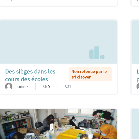
Des sièges dans les
Non retenue par le
tri citoyen
cours des écoles
claudine
0
1