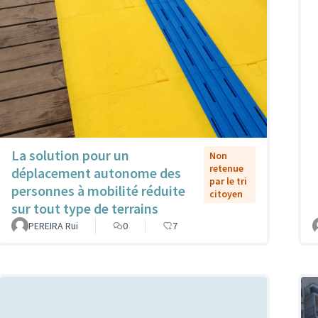
La solution pour un
Non
retenue
déplacement autonome des
par le tri
personnes à mobilité réduite
citoyen
sur tout type de terrains
PEREIRA Rui
0
7