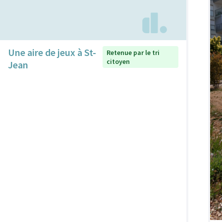
Une aire de jeux à St-
Retenue par le tri
citoyen
Jean