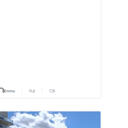
Emma
2
5