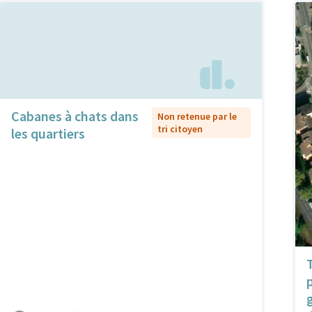
Cabanes à chats dans
Non retenue par le
tri citoyen
les quartiers