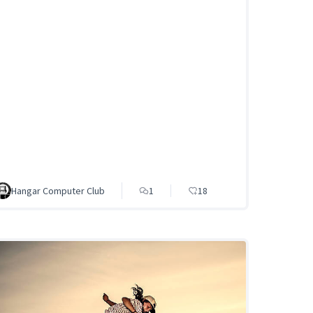
Hangar Computer Club
1
18