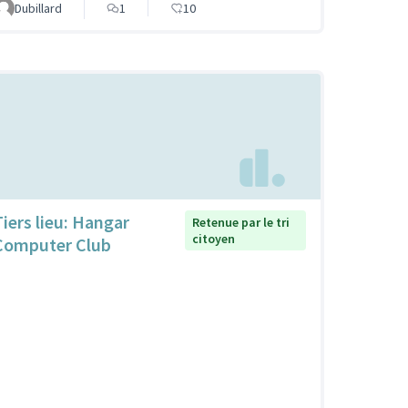
Dubillard
1
10
Tiers lieu: Hangar
Retenue par le tri
citoyen
Computer Club