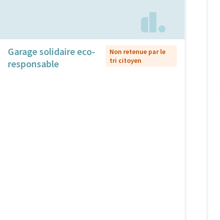
Garage solidaire eco-
Non retenue par le
tri citoyen
responsable