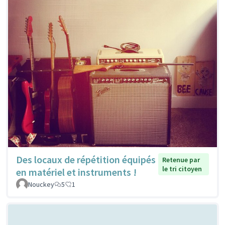
Des locaux de répétition équipés
Retenue par
le tri citoyen
en matériel et instruments !
Nouckey
5
1