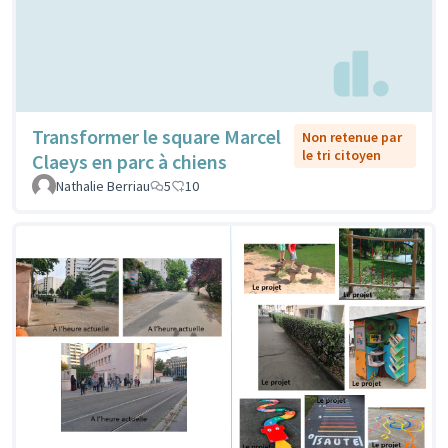
Transformer le square Marcel
Non retenue par
le tri citoyen
Claeys en parc à chiens
Nathalie Berriau
5
10