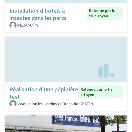
Installation d'hotels à
Retenue par le
tri citoyen
insectes dans les parcs
WaLo
6
8
Réalisation d'une pépinière
Retenue par le tri
citoyen
test
Association les Jardins en Transition
6
9