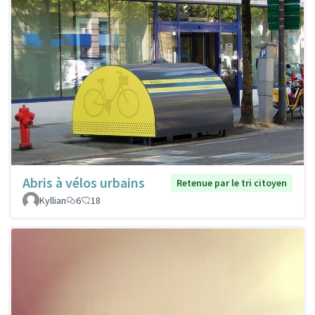
Abris à vélos urbains
Retenue par le tri citoyen
Kyllian
6
18