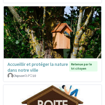
Accueillir et protéger la nature
Retenue par le
tri citoyen
dans notre ville
Chipson
7
10