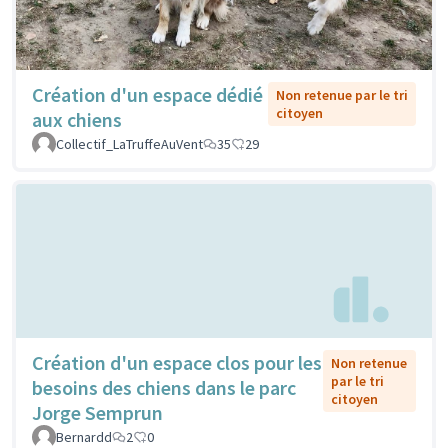
Création d'un espace dédié
Non retenue par le tri
citoyen
aux chiens
Collectif_LaTruffeAuVent
35
29
Création d'un espace clos pour les
Non retenue
par le tri
besoins des chiens dans le parc
citoyen
Jorge Semprun
Bernardd
2
0