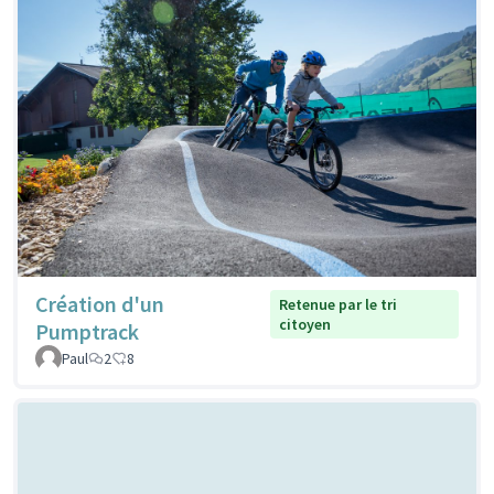
Création d'un
Retenue par le tri
citoyen
Pumptrack
Paul
2
8