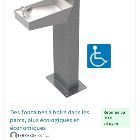
Des fontaines à boire dans les
Retenue par
le tri
parcs, plus écologiques et
citoyen
économiques
TERRASSE
1
5