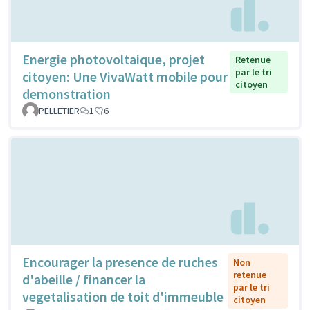
Energie photovoltaique, projet
Retenue
par le tri
citoyen: Une VivaWatt mobile pour
citoyen
demonstration
PELLETIER
1
6
Encourager la presence de ruches
Non
retenue
d'abeille / financer la
par le tri
vegetalisation de toit d'immeuble
citoyen