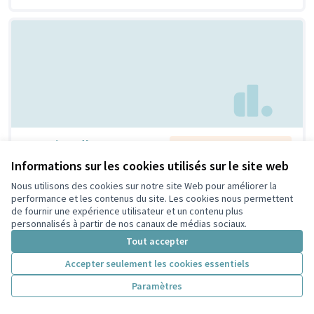
Creation d'espaces
Non retenue par le tri
citoyen
jeunesse
Informations sur les cookies utilisés sur le site web
Bouaziz
1
4
Nous utilisons des cookies sur notre site Web pour améliorer la
performance et les contenus du site. Les cookies nous permettent
de fournir une expérience utilisateur et un contenu plus
personnalisés à partir de nos canaux de médias sociaux.
Tout accepter
Accepter seulement les cookies essentiels
Paramètres