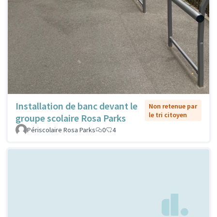
Installation de banc devant le
Non retenue par
le tri citoyen
groupe scolaire Rosa Parks
Périscolaire Rosa Parks
0
4