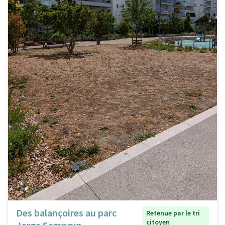
Des balançoires au parc
Retenue par le tri
citoyen