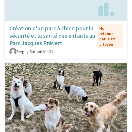
Création d'un parc à chien pour la
Non
retenue
sécurité et la santé des enfants au
par le tri
Parc Jacques Prévert
citoyen
Piégay Bullion
1
1