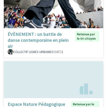
ÉVÈNEMENT : un battle de
Retenue par
le tri citoyen
danse contemporaine en plein
air
COLLECTIF LIGNES URBAINES
0
1
Espace Nature Pédagogique
Retenue par le