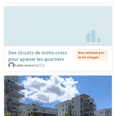
Des circuits de moto-cross
Non retenue par
le tri citoyen
pour apaiser les quartiers
Sallah Amine
1
1