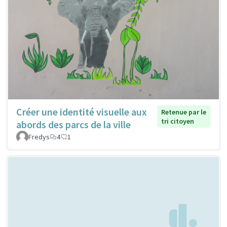
Créer une identité visuelle aux
Retenue par le
tri citoyen
abords des parcs de la ville
Fredys
4
1