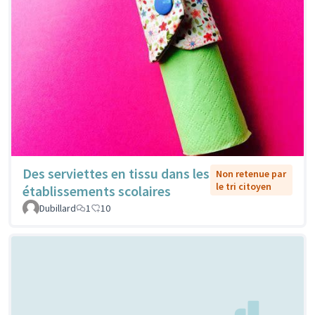
Des serviettes en tissu dans les
Non retenue par
le tri citoyen
établissements scolaires
Dubillard
1
10