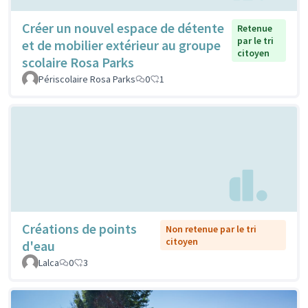
Créer un nouvel espace de détente
Retenue
par le tri
et de mobilier extérieur au groupe
citoyen
scolaire Rosa Parks
Périscolaire Rosa Parks
0
1
Créations de points
Non retenue par le tri
citoyen
d'eau
Lalca
0
3