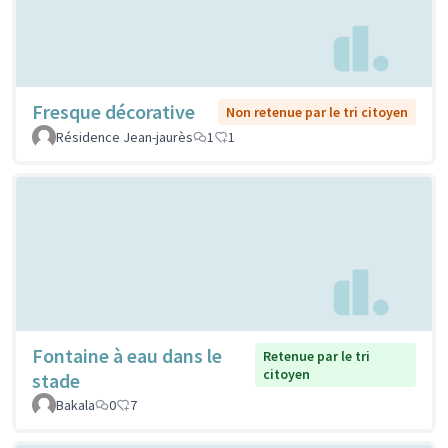
Fresque décorative
Non retenue par le tri citoyen
Résidence Jean-jaurès
1
1
Fontaine à eau dans le
Retenue par le tri
citoyen
stade
Bakala
0
7