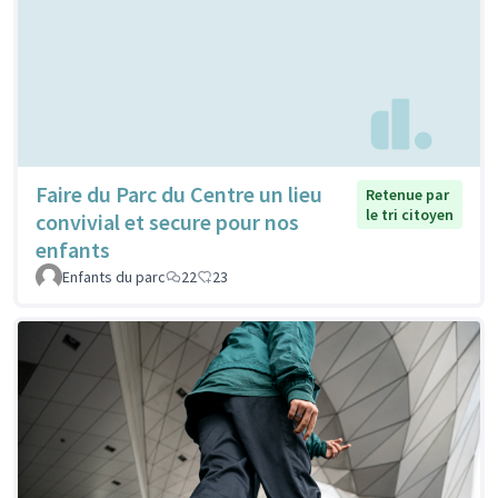
Faire du Parc du Centre un lieu
Retenue par
le tri citoyen
convivial et secure pour nos
enfants
Enfants du parc
22
23