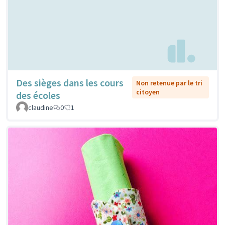
Des sièges dans les cours
Non retenue par le tri
citoyen
des écoles
claudine
0
1