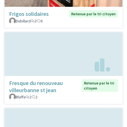
Frigos solidaires
Retenue par le tri citoyen
Dubillard
3
6
Fresque du renouveau
Retenue par le tri
citoyen
villeurbanne st jean
Blaffa
2
2