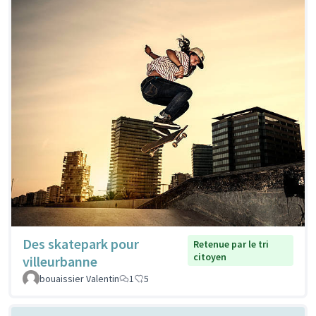
Des skatepark pour
Retenue par le tri
citoyen
villeurbanne
bouaissier Valentin
1
5