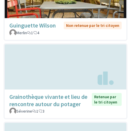
Guinguette Wilson
Non retenue par le tri citoyen
Merlin
1
4
Grainothèque vivante et lieu de
Retenue par
le tri citoyen
rencontre autour du potager
Séverine
1
3