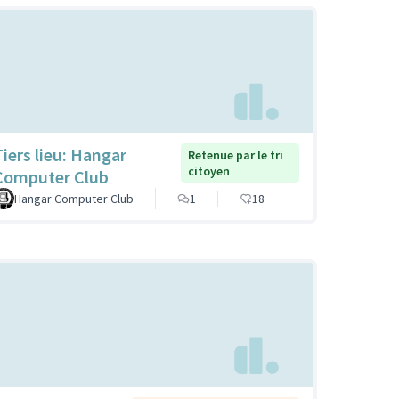
Tiers lieu: Hangar
Retenue par le tri
citoyen
Computer Club
Hangar Computer Club
1
18