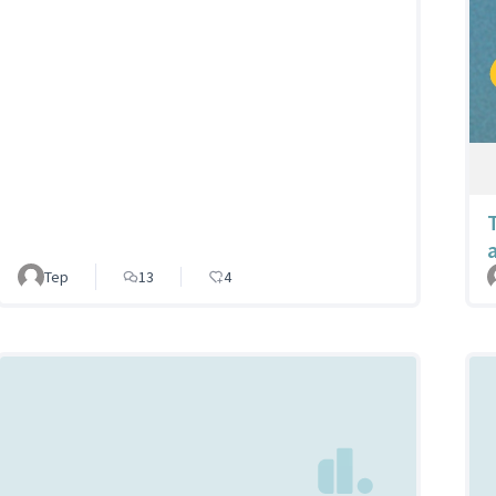
Tep
13
4