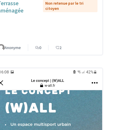
Terrasse
Non retenue par le tri
citoyen
aménagée
Anonyme
0
2