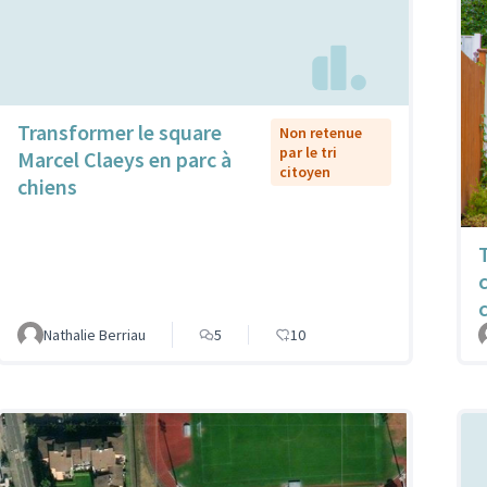
Transformer le square
Non retenue
par le tri
Marcel Claeys en parc à
citoyen
chiens
Nathalie Berriau
5
10