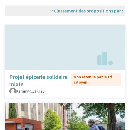
Classement des propositions par :
Projet épicerie solidaire
Non retenue par le tri
citoyen
mixte
Karami
13
20