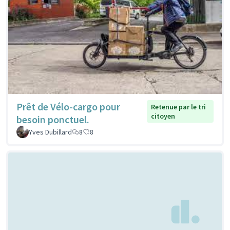
Prêt de Vélo-cargo pour
Retenue par le tri
citoyen
besoin ponctuel.
Yves Dubillard
8
8