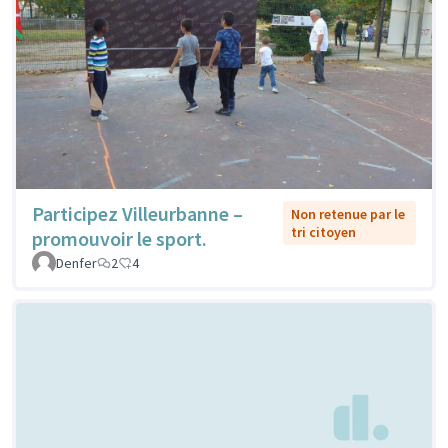
Participez Villeurbanne –
Non retenue par le
tri citoyen
promouvoir le sport.
Denfer
2
4