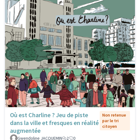
Où est Charline ? Jeu de piste
Non retenue
par le tri
dans la ville et fresques en réalité
citoyen
augmentée
Gwendoline JACQUEMIN
2
0