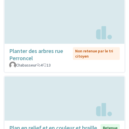
Planter des arbres rue
Non retenue par le tri
citoyen
Perroncel
Chabasseur
4
13
Plan en relief et en couleur et braille
Retenue