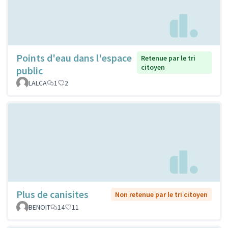
Points d'eau dans l'espace
Retenue par le tri
citoyen
public
LALCA
1
2
Plus de canisites
Non retenue par le tri citoyen
BENOIT
14
11