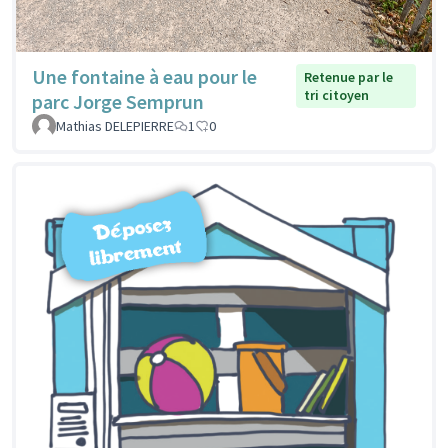
Une fontaine à eau pour le
Retenue par le
tri citoyen
parc Jorge Semprun
Mathias DELEPIERRE
1
0