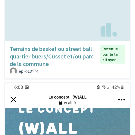
Terrains de basket ou street ball
Retenue
par le tri
quartier buers/Cusset et/ou parc
citoyen
de la commune
Tep
13
4