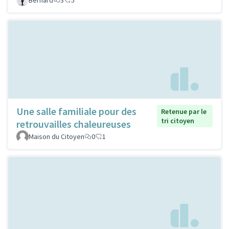
Une salle familiale pour des
Retenue par le
tri citoyen
retrouvailles chaleureuses
Maison du Citoyen
0
1