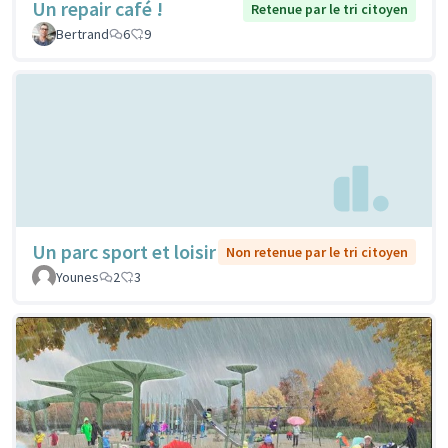
Un repair café !
Retenue par le tri citoyen
Bertrand
6
9
Un parc sport et loisir
Non retenue par le tri citoyen
Younes
2
3