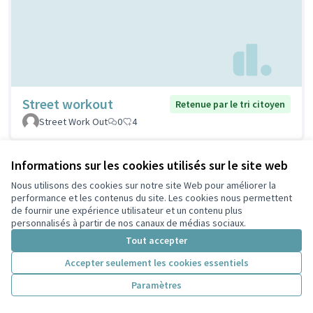
Street workout
Retenue par le tri citoyen
Street Work Out
0
4
Informations sur les cookies utilisés sur le site web
Nous utilisons des cookies sur notre site Web pour améliorer la
performance et les contenus du site. Les cookies nous permettent
de fournir une expérience utilisateur et un contenu plus
personnalisés à partir de nos canaux de médias sociaux.
Tout accepter
Accepter seulement les cookies essentiels
Stations de réparation
Retenue par le tri
Paramètres
citoyen
vélos
PELLERIN
1
5