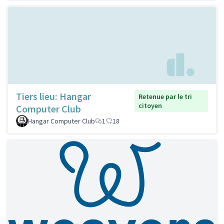
Tiers lieu: Hangar
Retenue par le tri
citoyen
Computer Club
Hangar Computer Club
1
18