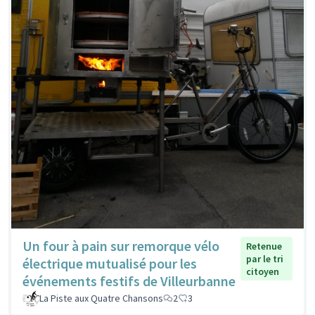
Un four à pain sur remorque vélo
Retenue
par le tri
électrique mutualisé pour les
citoyen
événements festifs de Villeurbanne
La Piste aux Quatre Chansons
2
3