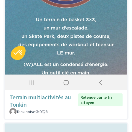
Terrain multiactivités au
Retenue par le tri
citoyen
Tonkin
Tonkinoise
0
8