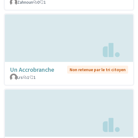
Zahnoun
0
1
Un Accrobranche
Non retenue par le tri citoyen
Lrs
1
1