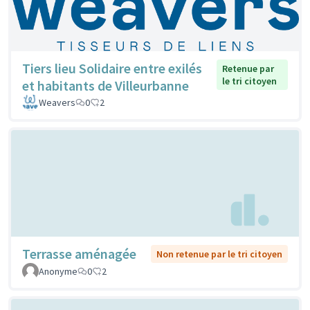
Tiers lieu Solidaire entre exilés
Retenue par
le tri citoyen
et habitants de Villeurbanne
Weavers
0
2
Terrasse aménagée
Non retenue par le tri citoyen
Anonyme
0
2