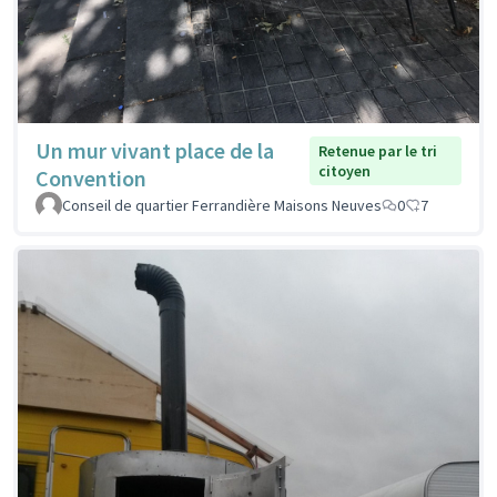
Un mur vivant place de la
Retenue par le tri
citoyen
Convention
Conseil de quartier Ferrandière Maisons Neuves
0
7