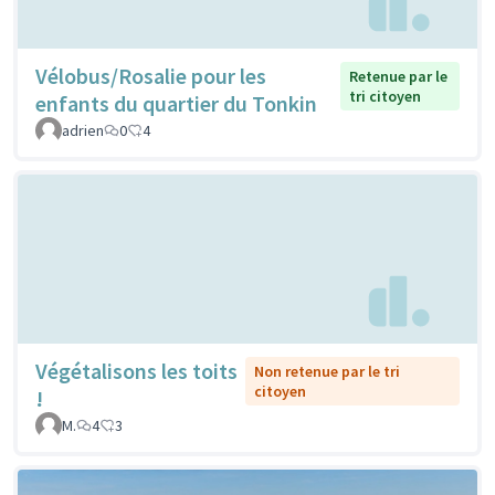
Vélobus/Rosalie pour les
Retenue par le
tri citoyen
enfants du quartier du Tonkin
adrien
0
4
Végétalisons les toits
Non retenue par le tri
citoyen
!
M.
4
3