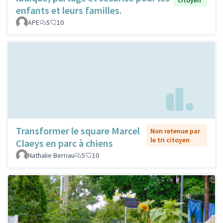
enfants et leurs familles.
APE
5
10
Transformer le square Marcel
Non retenue par
le tri citoyen
Claeys en parc à chiens
Nathalie Berriau
5
10