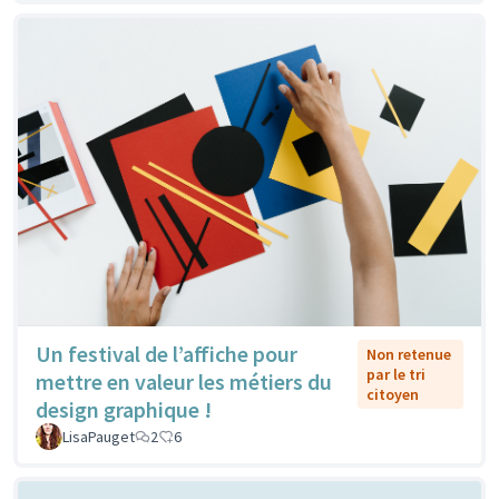
Un festival de l’affiche pour
Non retenue
par le tri
mettre en valeur les métiers du
citoyen
design graphique !
LisaPauget
2
6