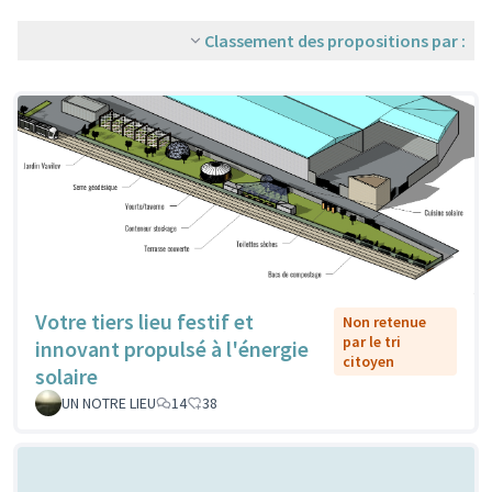
Classement des propositions par :
Votre tiers lieu festif et
Non retenue
par le tri
innovant propulsé à l'énergie
citoyen
solaire
UN NOTRE LIEU
14
38