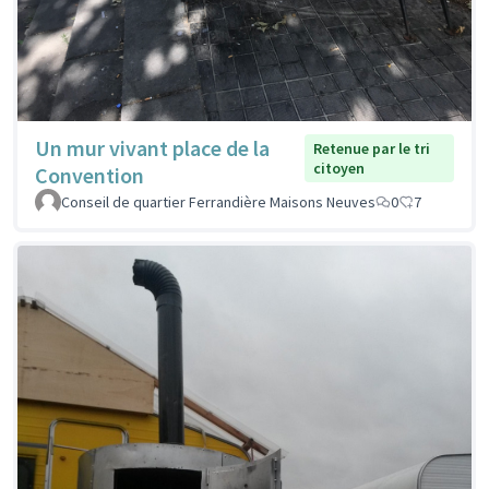
Un mur vivant place de la
Retenue par le tri
citoyen
Convention
Conseil de quartier Ferrandière Maisons Neuves
0
7