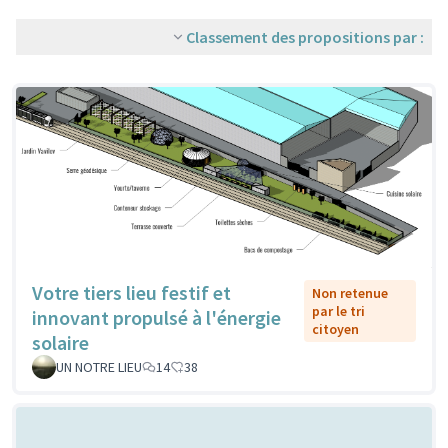
Classement des propositions par :
Votre tiers lieu festif et
Non retenue
par le tri
innovant propulsé à l'énergie
citoyen
solaire
UN NOTRE LIEU
14
38