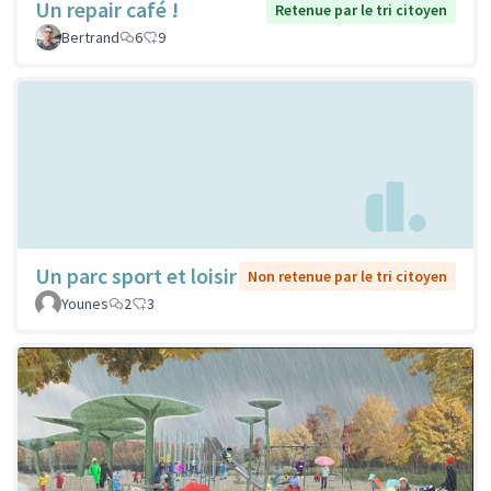
Un repair café !
Retenue par le tri citoyen
Bertrand
6
9
Un parc sport et loisir
Non retenue par le tri citoyen
Younes
2
3