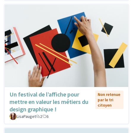
Un festival de l’affiche pour
Non retenue
par le tri
mettre en valeur les métiers du
citoyen
design graphique !
LisaPauget
2
6