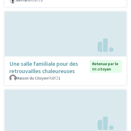
Une salle familiale pour des
Retenue par le
tri citoyen
retrouvailles chaleureuses
Maison du Citoyen
0
1