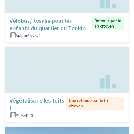
Vélobus/Rosalie pour les
Retenue par le
tri citoyen
enfants du quartier du Tonkin
adrien
0
4
Végétalisons les toits
Non retenue par le tri
citoyen
!
M.
4
3