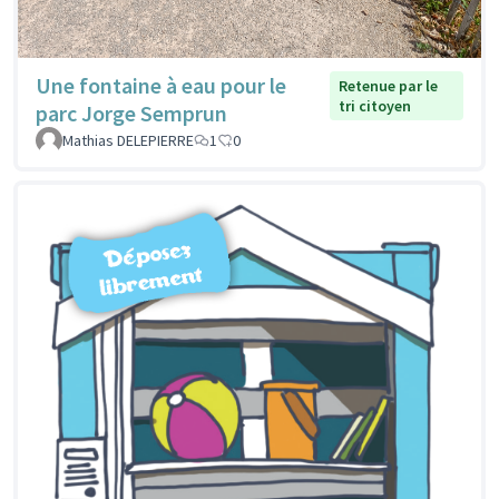
Une fontaine à eau pour le
Retenue par le
tri citoyen
parc Jorge Semprun
Mathias DELEPIERRE
1
0