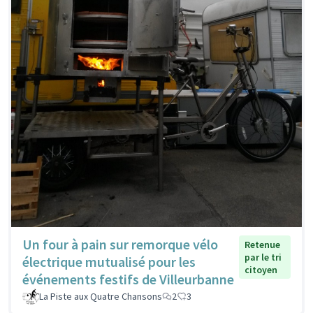
Un four à pain sur remorque vélo
Retenue
par le tri
électrique mutualisé pour les
citoyen
événements festifs de Villeurbanne
La Piste aux Quatre Chansons
2
3