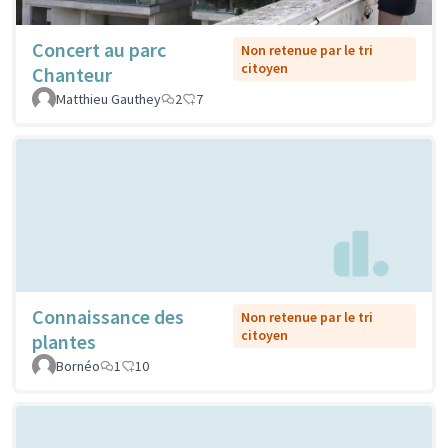
Concert au parc
Non retenue par le tri
citoyen
Chanteur
Matthieu Gauthey
2
7
Connaissance des
Non retenue par le tri
citoyen
plantes
Bornéo
1
10