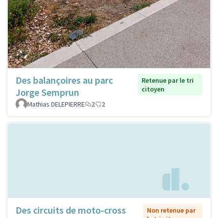
Des balançoires au parc
Retenue par le tri
citoyen
Jorge Semprun
Mathias DELEPIERRE
2
2
Des circuits de moto-cross
Non retenue par