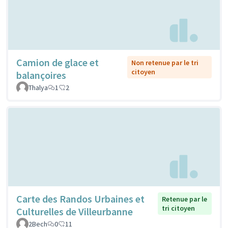
Camion de glace et
Non retenue par le tri
citoyen
balançoires
Thalya
1
2
Carte des Randos Urbaines et
Retenue par le
tri citoyen
Culturelles de Villeurbanne
2Bech
0
11