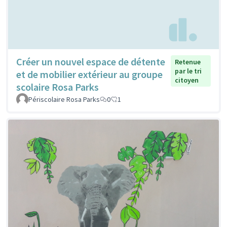
Créer un nouvel espace de détente
Retenue
par le tri
et de mobilier extérieur au groupe
citoyen
scolaire Rosa Parks
Périscolaire Rosa Parks
0
1