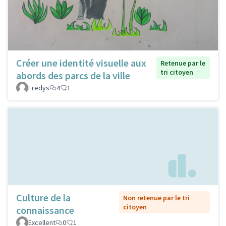
Créer une identité visuelle aux
Retenue par le
tri citoyen
abords des parcs de la ville
Fredys
4
1
Culture de la
Non retenue par le tri
citoyen
connaissance
Excellent
0
1