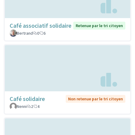
Café associatif solidaire
Retenue par le tri citoyen
Bertrand
0
6
Café solidaire
Non retenue par le tri citoyen
Nenni
2
4