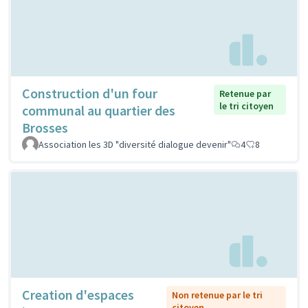
Construction d'un four
Retenue par
le tri citoyen
communal au quartier des
Brosses
Association les 3D "diversité dialogue devenir"
4
8
Creation d'espaces
Non retenue par le tri
citoyen