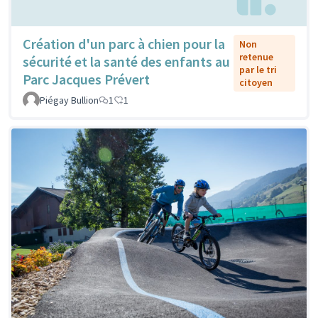
Création d'un parc à chien pour la
Non
retenue
sécurité et la santé des enfants au
par le tri
Parc Jacques Prévert
citoyen
Piégay Bullion
1
1