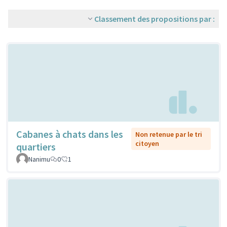
Classement des propositions par :
Cabanes à chats dans les
Non retenue par le tri
citoyen
quartiers
Nanimu
0
1