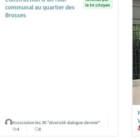
le tri citoyen
communal au quartier des
Brosses
Association les 3D "diversité dialogue devenir"
4
8