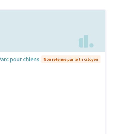
Parc pour chiens
Non retenue par le tri citoyen