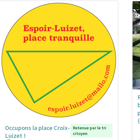
Occupons la place Croix-
Retenue par le tri
citoyen
Luizet !