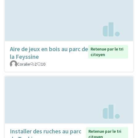
Aire de jeux en bois au parc de
Retenue par le tri
citoyen
la Feyssine
Coralie
2
10
Installer des ruches au parc
Retenue par le tri
citoyen