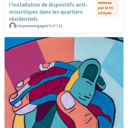
retenue
l'installation de dispositifs anti-
par le tri
moustiques dans les quartiers
citoyen
résidentiels
citoyenneengagee
3
11