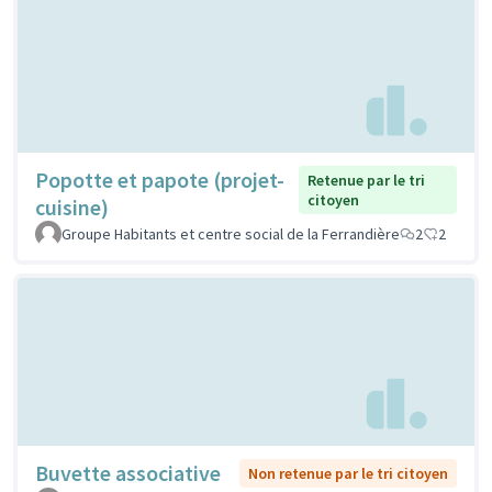
Popotte et papote (projet-
Retenue par le tri
citoyen
cuisine)
Groupe Habitants et centre social de la Ferrandière
2
2
Buvette associative
Non retenue par le tri citoyen