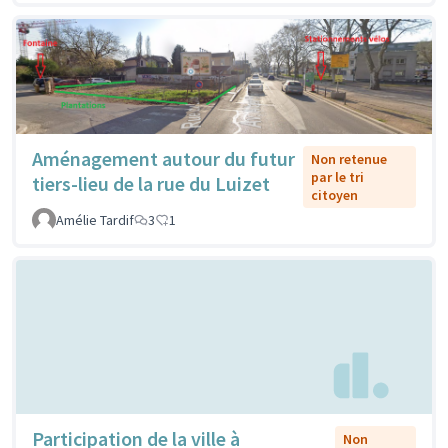
Aménagement autour du futur
Non retenue
par le tri
tiers-lieu de la rue du Luizet
citoyen
Amélie Tardif
3
1
Participation de la ville à
Non