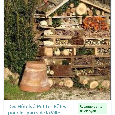
Des Hôtels à Petites Bêtes
Retenue par le
tri citoyen
pour les parcs de la Ville