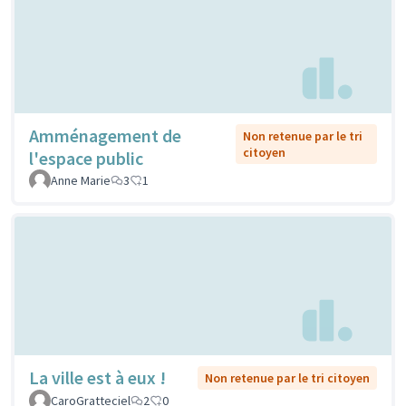
Amménagement de
Non retenue par le tri
citoyen
l'espace public
Anne Marie
3
1
La ville est à eux !
Non retenue par le tri citoyen
CaroGratteciel
2
0