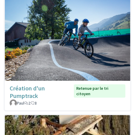
Création d'un
Retenue par le tri
citoyen
Pumptrack
Paul
2
8