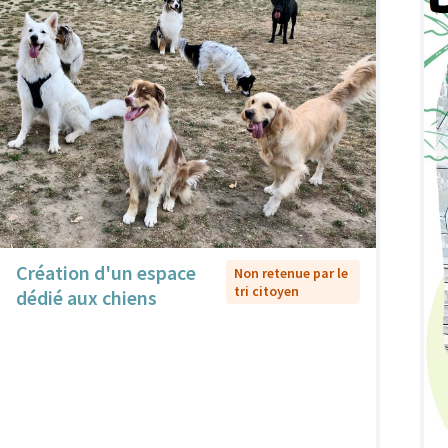
Création d'un espace
Non retenue par le
tri citoyen
dédié aux chiens