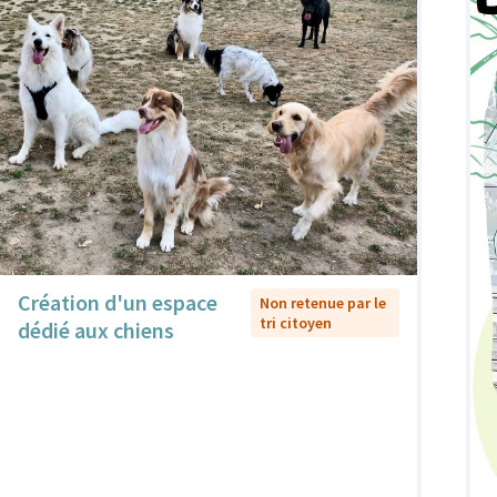
Création d'un espace
Non retenue par le
tri citoyen
dédié aux chiens