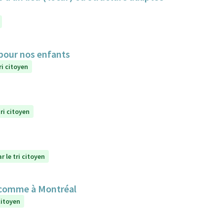
 pour nos enfants
ri citoyen
ri citoyen
r le tri citoyen
 comme à Montréal
citoyen