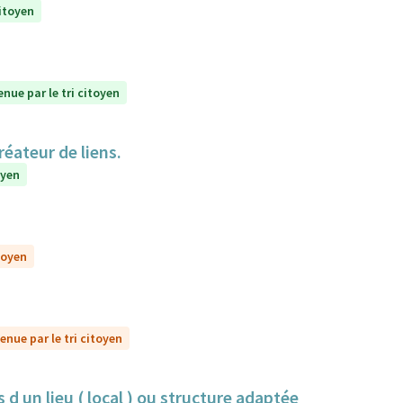
citoyen
enue par le tri citoyen
réateur de liens.
oyen
toyen
enue par le tri citoyen
 d un lieu ( local ) ou structure adaptée