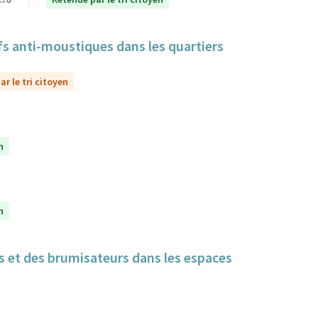
itifs anti-moustiques dans les quartiers
r le tri citoyen
n
n
cs et des brumisateurs dans les espaces