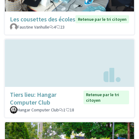
Les cousettes des écoles
Retenue par le tri citoyen
Faustine Vanhulle
4
23
Tiers lieu: Hangar
Retenue par le tri
citoyen
Computer Club
Hangar Computer Club
1
18