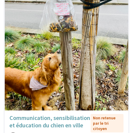
Communication, sensibilisation
Non retenue
par le tri
et éducation du chien en ville
citoyen