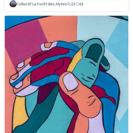
Collectif La Forêt des Alytes
23
63