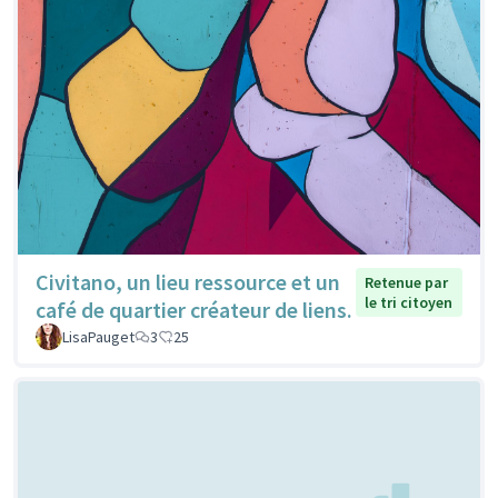
Civitano, un lieu ressource et un
Retenue par
le tri citoyen
café de quartier créateur de liens.
LisaPauget
3
25