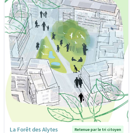
La Forêt des Alytes
Retenue par le tri citoyen