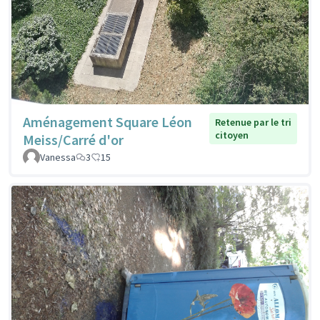
Aménagement Square Léon
Retenue par le tri
citoyen
Meiss/Carré d'or
Vanessa
3
15