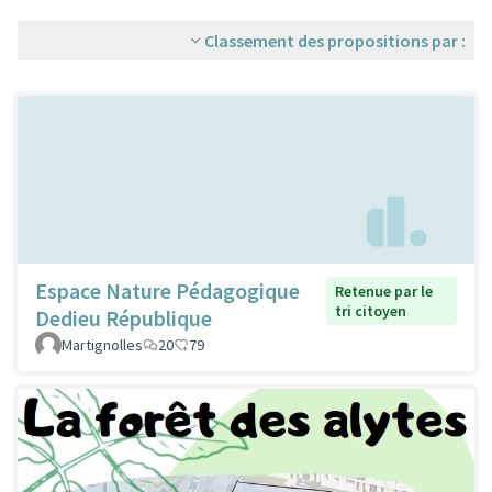
Classement des propositions par :
Espace Nature Pédagogique
Retenue par le
tri citoyen
Dedieu République
Martignolles
20
79