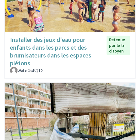
Installer des jeux d'eau pour
Retenue
par le tri
enfants dans les parcs et des
citoyen
brumisateurs dans les espaces
piétons
WaLo
4
12