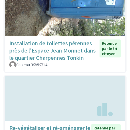
Installation de toilettes pérennes
Retenue
par le tri
près de l'Espace Jean Monnet dans
citoyen
le quartier Charpennes Tonkin
Cluzeau B
5
14
Re-végétaliser et ré-aménager le
Retenue par