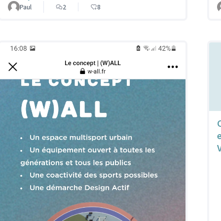
Paul
2
8