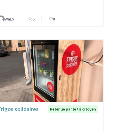
WaLo
6
8
Frigos solidaires
Retenue par le tri citoyen