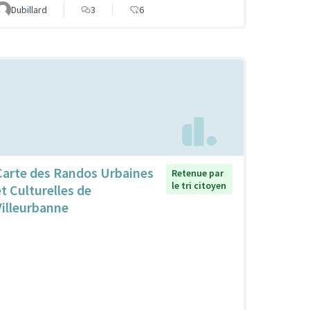
Dubillard
3
6
Carte des Randos Urbaines
Retenue par
le tri citoyen
et Culturelles de
Villeurbanne