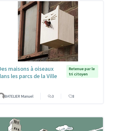
Des maisons à oiseaux
Retenue par le
tri citoyen
ans les parcs de la Ville
BATELIER Manuel
3
8