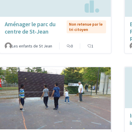
Aménager le parc du
Non retenue par le
tri citoyen
centre de St-Jean
Les enfants de St Jean
0
1