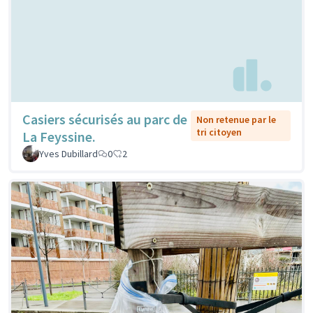
Casiers sécurisés au parc de
Non retenue par le
tri citoyen
La Feyssine.
Yves Dubillard
0
2