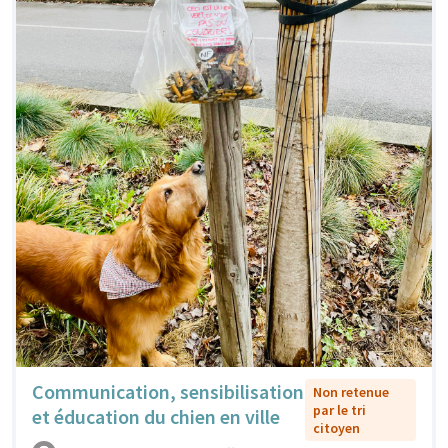
Communication, sensibilisation
Non retenue
par le tri
et éducation du chien en ville
citoyen