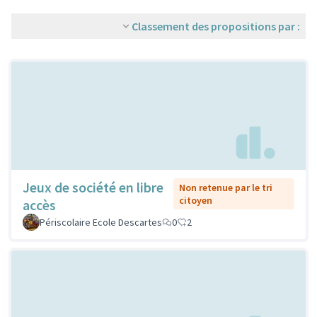
Classement des propositions par :
Jeux de société en libre
Non retenue par le tri
citoyen
accès
Périscolaire Ecole Descartes
0
2