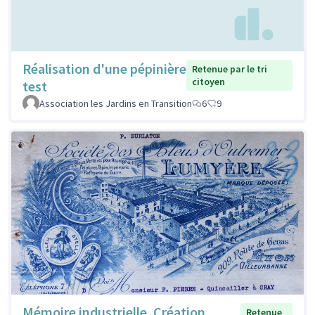
Réalisation d'une pépinière
Retenue par le tri
citoyen
test
Association les Jardins en Transition
6
9
Mémoire industrielle. Création
Retenue