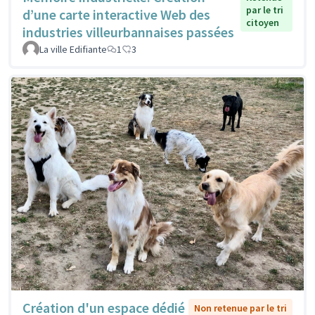
par le tri
d’une carte interactive Web des
citoyen
industries villeurbannaises passées
La ville Edifiante
1
3
Création d'un espace dédié
Non retenue par le tri