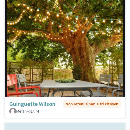
Guinguette Wilson
Non retenue par le tri citoyen
Merlin
1
4