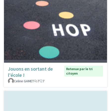
Jouons en sortant de
Retenue par le tri
citoyen
l'école !
Celine GAMET
7
7