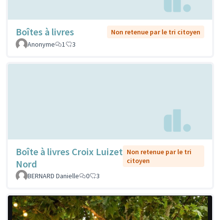
Boîtes à livres
Non retenue par le tri citoyen
Anonyme
1
3
Boîte à livres Croix Luizet
Non retenue par le tri
citoyen
Nord
BERNARD Danielle
0
3