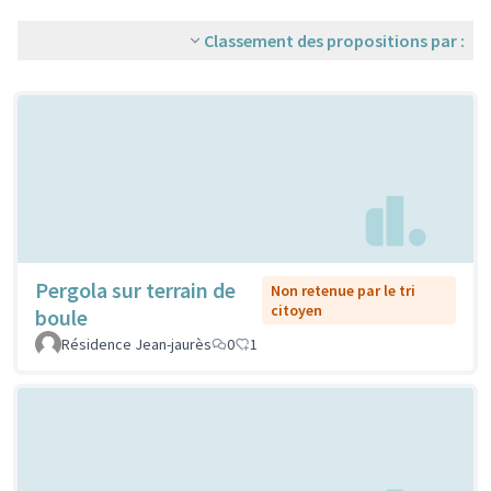
Classement des propositions par :
Pergola sur terrain de
Non retenue par le tri
citoyen
boule
Résidence Jean-jaurès
0
1