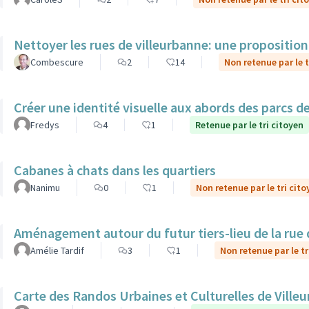
Nettoyer les rues de villeurbanne: une propositio
Combescure
2
14
Non retenue par le t
Créer une identité visuelle aux abords des parcs de 
Fredys
4
1
Retenue par le tri citoyen
Cabanes à chats dans les quartiers
Nanimu
0
1
Non retenue par le tri cito
Aménagement autour du futur tiers-lieu de la rue 
Amélie Tardif
3
1
Non retenue par le tr
Carte des Randos Urbaines et Culturelles de Ville