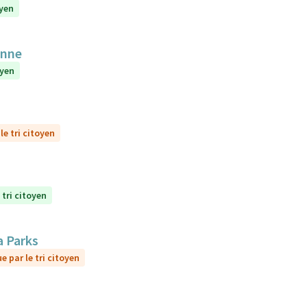
oyen
anne
oyen
le tri citoyen
 tri citoyen
a Parks
e par le tri citoyen