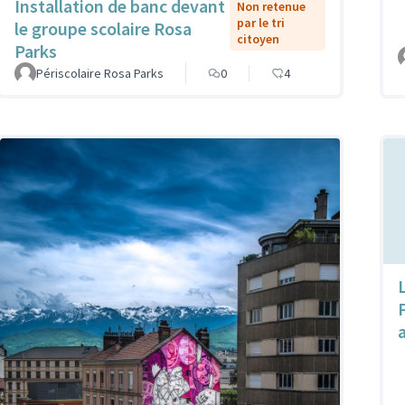
Installation de banc devant
Non retenue
par le tri
le groupe scolaire Rosa
citoyen
Parks
Périscolaire Rosa Parks
0
4