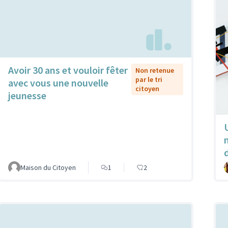
Avoir 30 ans et vouloir fêter
Non retenue
par le tri
avec vous une nouvelle
citoyen
jeunesse
Maison du Citoyen
1
2