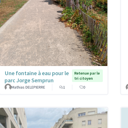
Une fontaine à eau pour le
Retenue par le
tri citoyen
parc Jorge Semprun
Mathias DELEPIERRE
1
0