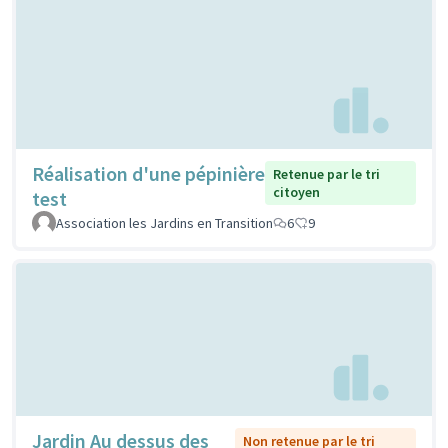
Réalisation d'une pépinière
Retenue par le tri
citoyen
test
Association les Jardins en Transition
6
9
Jardin Au dessus des
Non retenue par le tri