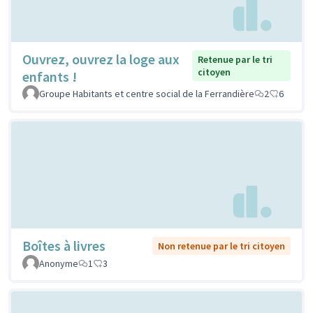
Ouvrez, ouvrez la loge aux
Retenue par le tri
citoyen
enfants !
Groupe Habitants et centre social de la Ferrandière
2
6
Boîtes à livres
Non retenue par le tri citoyen
Anonyme
1
3