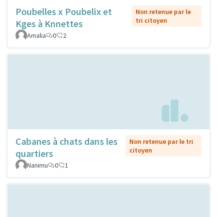
Poubelles x Poubelix et
Non retenue par le
tri citoyen
Kges à Knnettes
Amalia
0
2
Cabanes à chats dans les
Non retenue par le tri
citoyen
quartiers
Nanimu
0
1