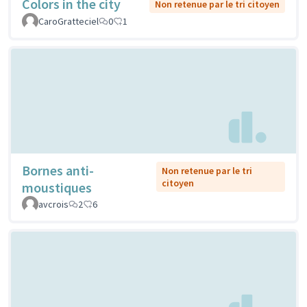
Colors in the city
Non retenue par le tri citoyen
CaroGratteciel
0
1
Bornes anti-
Non retenue par le tri
citoyen
moustiques
avcrois
2
6