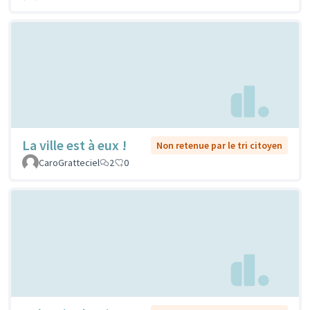
La ville est à eux !
Non retenue par le tri citoyen
CaroGratteciel
2
0