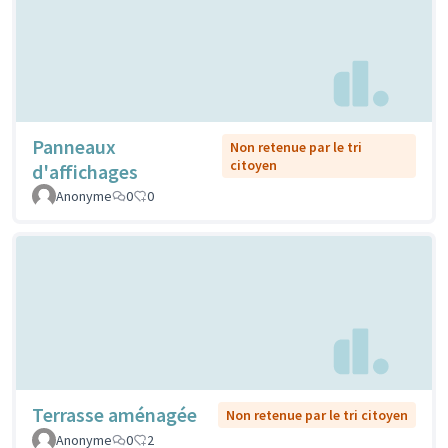
Panneaux
Non retenue par le tri
citoyen
d'affichages
Anonyme
0
0
Terrasse aménagée
Non retenue par le tri citoyen
Anonyme
0
2