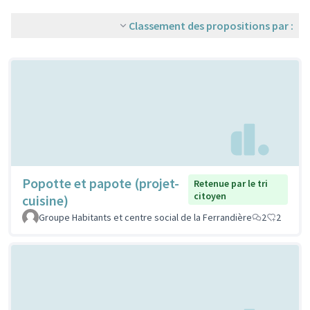
Classement des propositions par :
Popotte et papote (projet-
Retenue par le tri
citoyen
cuisine)
Groupe Habitants et centre social de la Ferrandière
2
2