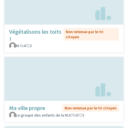
Végétalisons les toits
Non retenue par le tri
citoyen
!
M.
4
3
Ma ville propre
Non retenue par le tri citoyen
Le groupe des enfants de la MJC
0
3