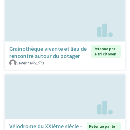
Grainothèque vivante et lieu de
Retenue par
le tri citoyen
rencontre autour du potager
Séverine
1
3
Vélodrome du XXIème siècle -
Retenue par le