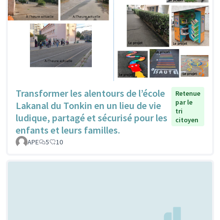
Transformer les alentours de l’école
Retenue
par le
Lakanal du Tonkin en un lieu de vie
tri
ludique, partagé et sécurisé pour les
citoyen
enfants et leurs familles.
APE
5
10