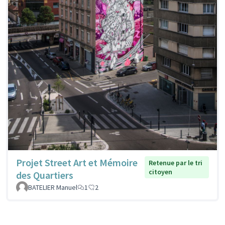
Projet Street Art et Mémoire
Retenue par le tri
citoyen
des Quartiers
BATELIER Manuel
1
2