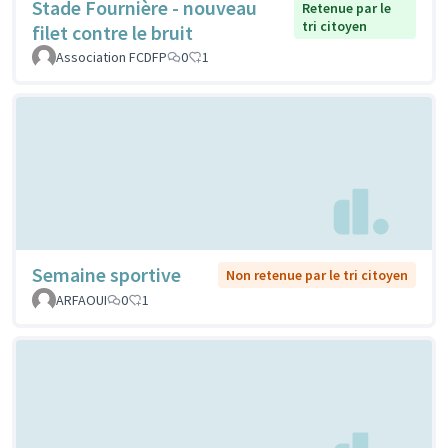
Stade Fournière - nouveau
Retenue par le
tri citoyen
filet contre le bruit
Association FCDFP
0
1
Semaine sportive
Non retenue par le tri citoyen
ARFAOUI
0
1