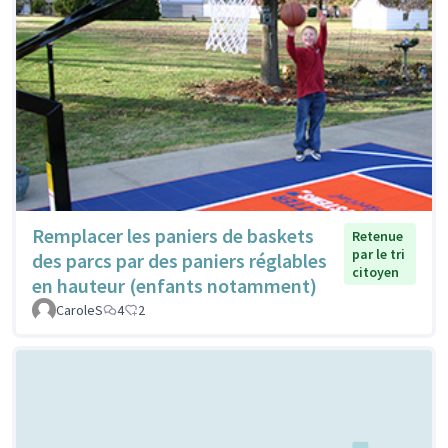
Remplacer les paniers de baskets
Retenue
par le tri
des parcs par des paniers réglables
citoyen
en hauteur (enfants notamment)
CaroleS
4
2