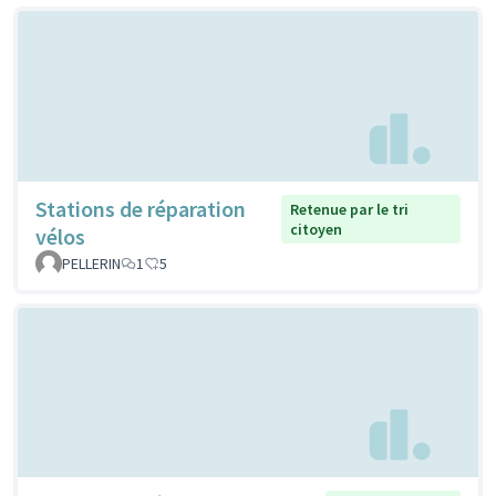
Stations de réparation
Retenue par le tri
citoyen
vélos
PELLERIN
1
5