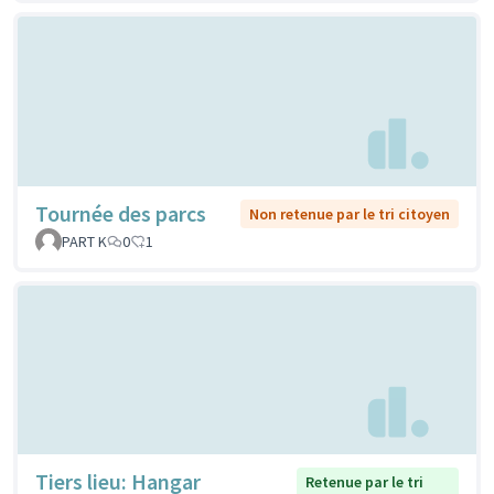
Tournée des parcs
Non retenue par le tri citoyen
PART K
0
1
Tiers lieu: Hangar
Retenue par le tri