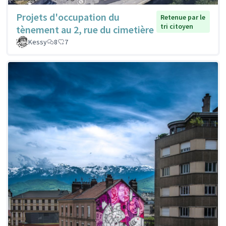
Projets d'occupation du
Retenue par le
tri citoyen
tènement au 2, rue du cimetière
Kessy
8
7