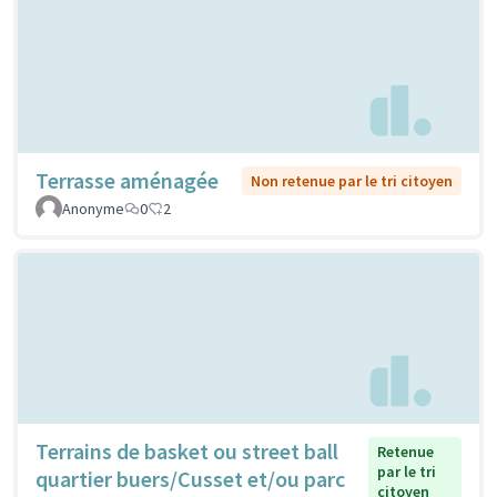
Terrasse aménagée
Non retenue par le tri citoyen
Anonyme
0
2
Terrains de basket ou street ball
Retenue
par le tri
quartier buers/Cusset et/ou parc
citoyen