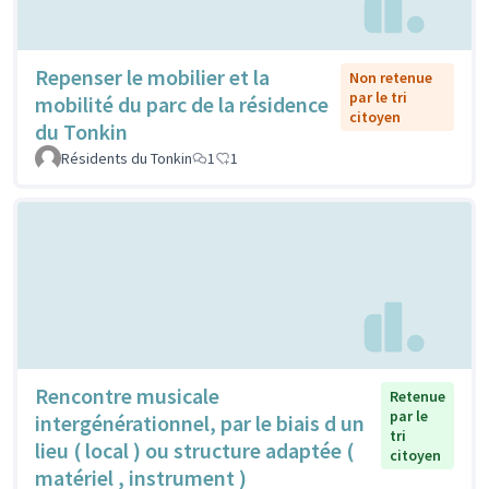
Repenser le mobilier et la
Non retenue
par le tri
mobilité du parc de la résidence
citoyen
du Tonkin
Résidents du Tonkin
1
1
Rencontre musicale
Retenue
par le
intergénérationnel, par le biais d un
tri
lieu ( local ) ou structure adaptée (
citoyen
matériel , instrument )