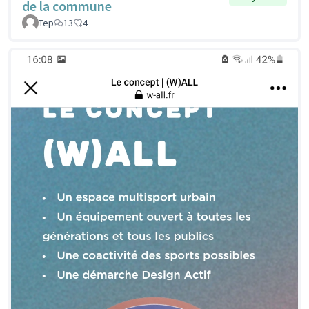
de la commune
Tep
13
4