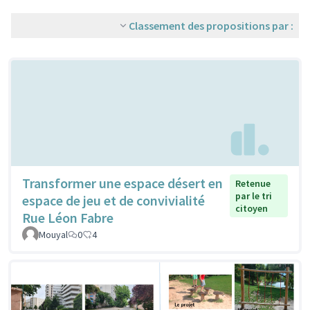
Classement des propositions par :
Transformer une espace désert en
Retenue
par le tri
espace de jeu et de convivialité
citoyen
Rue Léon Fabre
Mouyal
0
4