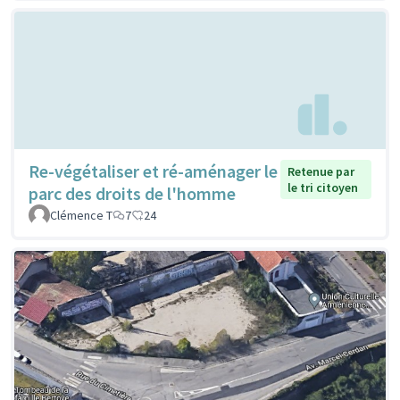
Re-végétaliser et ré-aménager le
Retenue par
le tri citoyen
parc des droits de l'homme
Clémence T
7
24