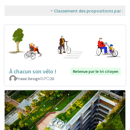
Classement des propositions par :
À chacun son vélo !
Retenue par le tri citoyen
Praxie Design
7
20