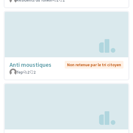
Anti moustiques
Non retenue par le tri citoyen
Tep
2
2