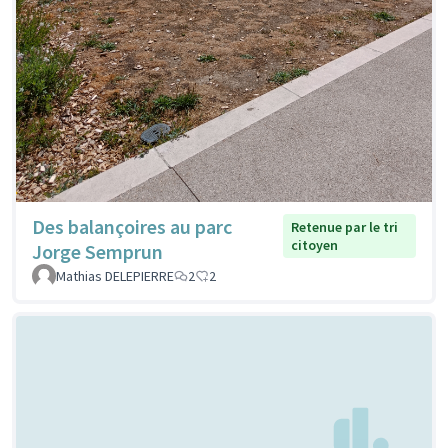
Des balançoires au parc
Retenue par le tri
citoyen
Jorge Semprun
Mathias DELEPIERRE
2
2