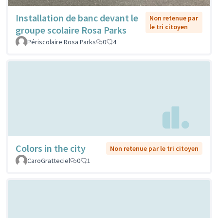
Installation de banc devant le
Non retenue par
le tri citoyen
groupe scolaire Rosa Parks
Périscolaire Rosa Parks
0
4
Colors in the city
Non retenue par le tri citoyen
CaroGratteciel
0
1