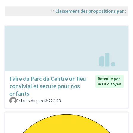
Classement des propositions par :
Faire du Parc du Centre un lieu
Retenue par
le tri citoyen
convivial et secure pour nos
enfants
Enfants du parc
22
23