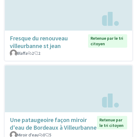
Fresque du renouveau
Retenue par le tri
citoyen
villeurbanne st jean
Blaffa
2
2
Une pataugeoire façon miroir
Retenue par
le tri citoyen
d'eau de Bordeaux à Villeurbanne
Miroir d'eau
0
5