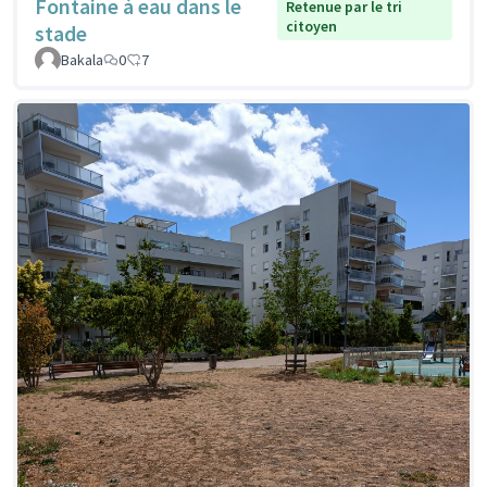
Fontaine à eau dans le
Retenue par le tri
citoyen
stade
Bakala
0
7