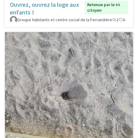
Ouvrez, ouvrez la loge aux
Retenue par le tri
citoyen
enfants !
Groupe Habitants et centre social de la Ferrandière
2
6