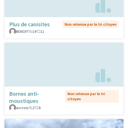
Plus de canisites
Non retenue par le tri citoyen
BENOIT
14
11
Bornes anti-
Non retenue par le tri
citoyen
moustiques
avcrois
2
6