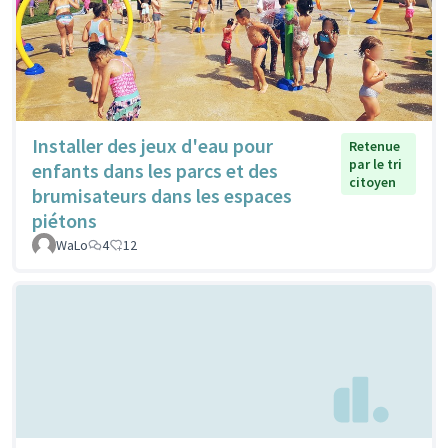
Installer des jeux d'eau pour
Retenue
par le tri
enfants dans les parcs et des
citoyen
brumisateurs dans les espaces
piétons
WaLo
4
12