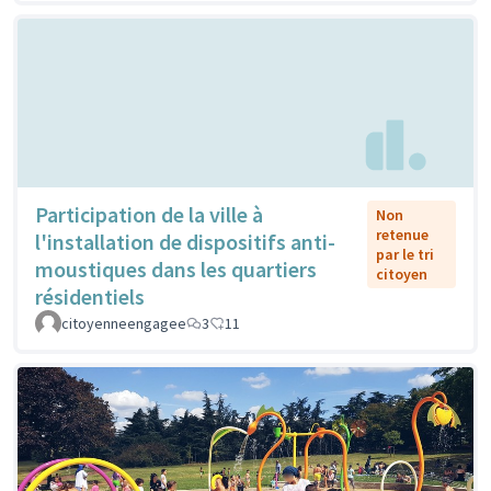
Participation de la ville à
Non
retenue
l'installation de dispositifs anti-
par le tri
moustiques dans les quartiers
citoyen
résidentiels
citoyenneengagee
3
11