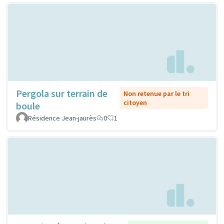
Pergola sur terrain de
Non retenue par le tri
citoyen
boule
Résidence Jean-jaurès
0
1