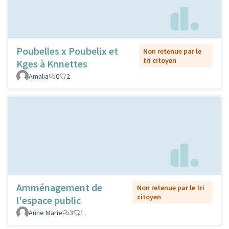
Poubelles x Poubelix et
Non retenue par le
tri citoyen
Kges à Knnettes
Amalia
0
2
Amménagement de
Non retenue par le tri
citoyen
l'espace public
Anne Marie
3
1