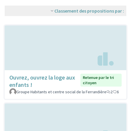
Classement des propositions par :
Ouvrez, ouvrez la loge aux
Retenue par le tri
citoyen
enfants !
Groupe Habitants et centre social de la Ferrandière
2
6