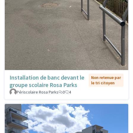
Installation de banc devant le
Non retenue par
le tri citoyen
groupe scolaire Rosa Parks
Périscolaire Rosa Parks
0
4