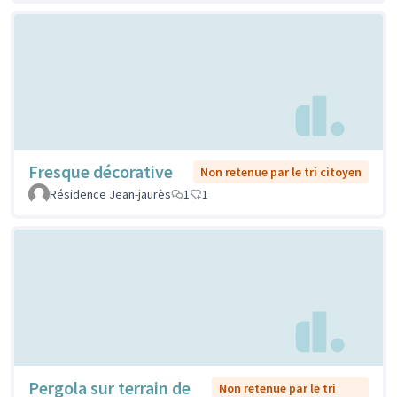
Fresque décorative
Non retenue par le tri citoyen
Résidence Jean-jaurès
1
1
Pergola sur terrain de
Non retenue par le tri