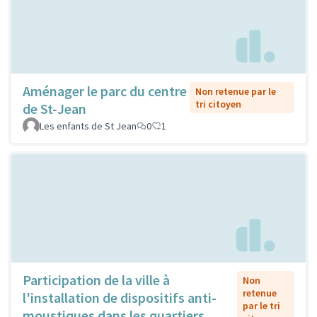
Aménager le parc du centre
Non retenue par le
tri citoyen
de St-Jean
Les enfants de St Jean
0
1
Participation de la ville à
Non
retenue
l'installation de dispositifs anti-
par le tri
moustiques dans les quartiers