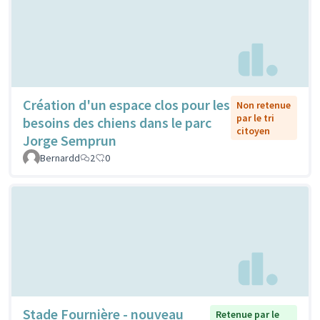
Création d'un espace clos pour les
Non retenue
par le tri
besoins des chiens dans le parc
citoyen
Jorge Semprun
Bernardd
2
0
Stade Fournière - nouveau
Retenue par le