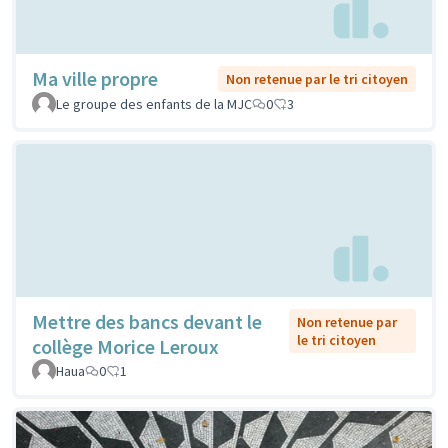
Ma ville propre
Non retenue par le tri citoyen
Le groupe des enfants de la MJC
0
3
Mettre des bancs devant le
Non retenue par
le tri citoyen
collège Morice Leroux
Haua
0
1