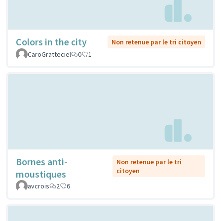
Colors in the city
Non retenue par le tri citoyen
CaroGratteciel
0
1
Bornes anti-
Non retenue par le tri
citoyen
moustiques
avcrois
2
6