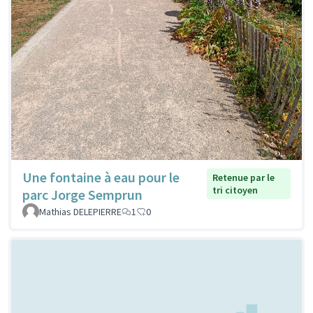
Une fontaine à eau pour le
Retenue par le
tri citoyen
parc Jorge Semprun
Mathias DELEPIERRE
1
0