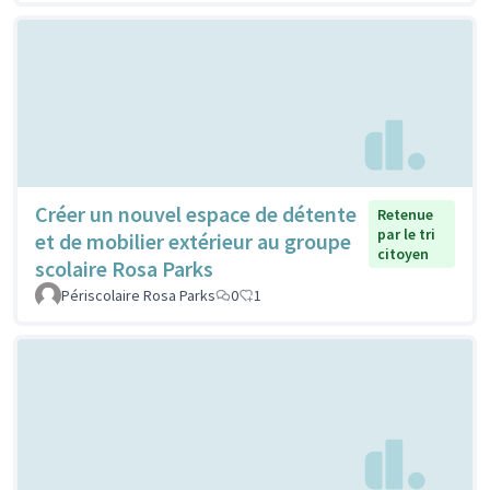
Créer un nouvel espace de détente
Retenue
par le tri
et de mobilier extérieur au groupe
citoyen
scolaire Rosa Parks
Périscolaire Rosa Parks
0
1