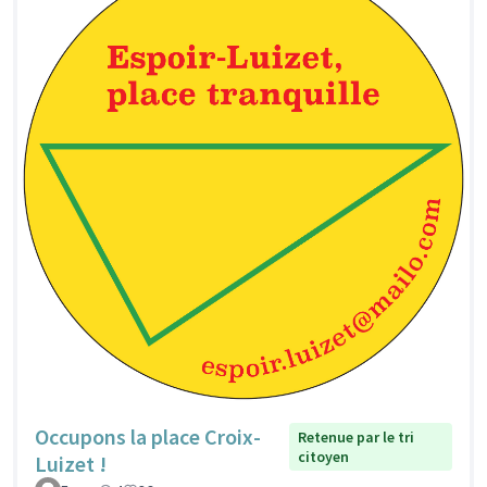
Occupons la place Croix-
Retenue par le tri
citoyen
Luizet !