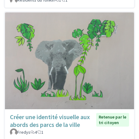
Créer une identité visuelle aux
Retenue par le
tri citoyen
abords des parcs de la ville
Fredys
4
1