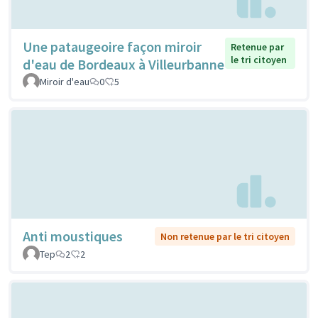
Une pataugeoire façon miroir
Retenue par
le tri citoyen
d'eau de Bordeaux à Villeurbanne
Miroir d'eau
0
5
Anti moustiques
Non retenue par le tri citoyen
Tep
2
2