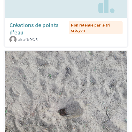
Créations de points
Non retenue par le tri
citoyen
d'eau
Lalca
0
3