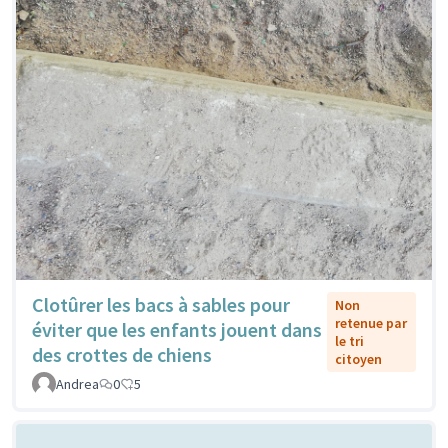
Clotûrer les bacs à sables pour
Non
retenue par
éviter que les enfants jouent dans
le tri
des crottes de chiens
citoyen
Andrea
0
5