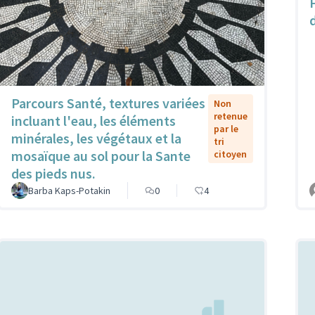
Parcours Santé, textures variées
Non
retenue
incluant l'eau, les éléments
par le
minérales, les végétaux et la
tri
mosaïque au sol pour la Sante
citoyen
des pieds nus.
Barba Kaps-Potakin
0
4