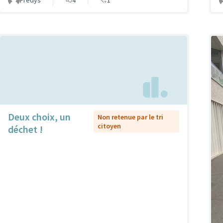
Deux choix, un
Non retenue par le tri
citoyen
déchet !