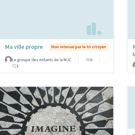
Ma ville propre
Non retenue par le tri citoyen
Le groupe des enfants de la MJC
0
3