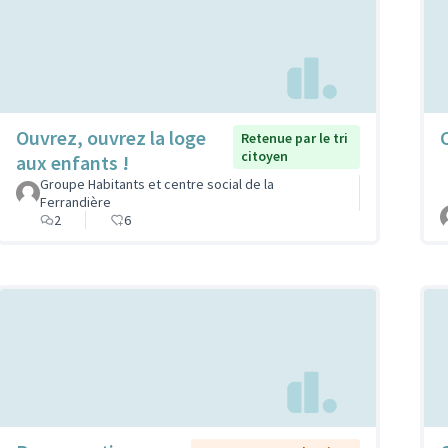
Ouvrez, ouvrez la loge
C
Retenue par le tri
citoyen
aux enfants !
Groupe Habitants et centre social de la
Ferrandière
2
6