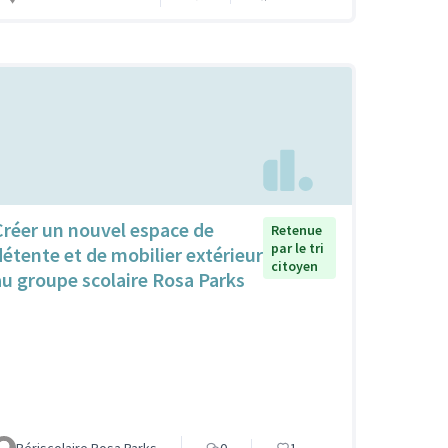
Créer un nouvel espace de
Retenue
par le tri
détente et de mobilier extérieur
citoyen
au groupe scolaire Rosa Parks
Périscolaire Rosa Parks
0
1