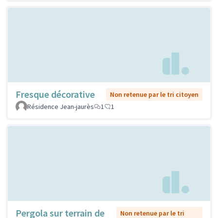
Fresque décorative
Non retenue par le tri citoyen
Résidence Jean-jaurès
1
1
Pergola sur terrain de
Non retenue par le tri