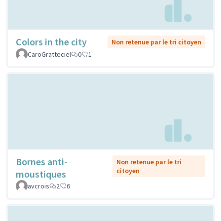
Colors in the city
Non retenue par le tri citoyen
CaroGratteciel
0
1
Bornes anti-
Non retenue par le tri
citoyen
moustiques
avcrois
2
6