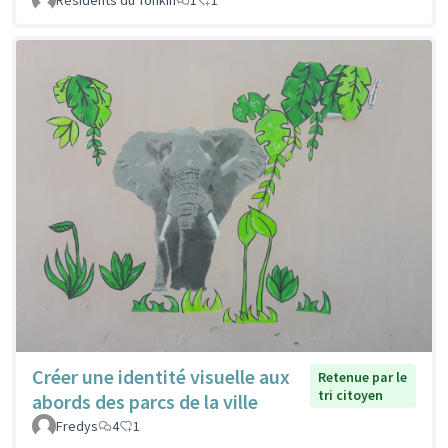
Créer une identité visuelle aux
Retenue par le
tri citoyen
abords des parcs de la ville
Fredys
4
1