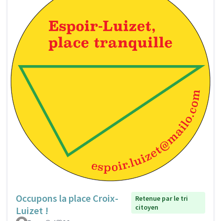
Occupons la place Croix-
Retenue par le tri
citoyen
Luizet !