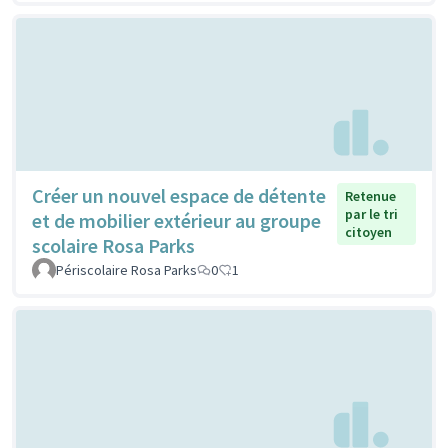
Créer un nouvel espace de détente
Retenue
par le tri
et de mobilier extérieur au groupe
citoyen
scolaire Rosa Parks
Périscolaire Rosa Parks
0
1