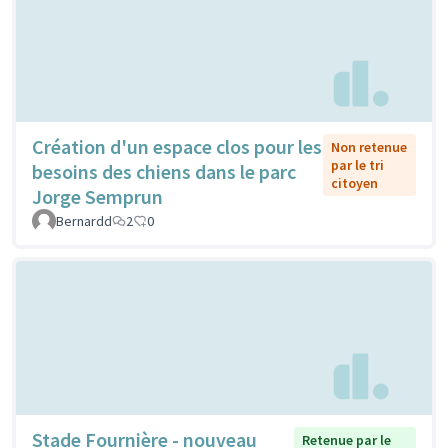
Création d'un espace clos pour les
Non retenue
par le tri
besoins des chiens dans le parc
citoyen
Jorge Semprun
Bernardd
2
0
Stade Fournière - nouveau
Retenue par le