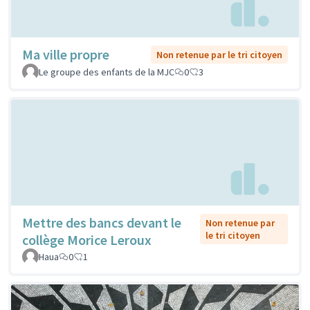
Ma ville propre
Non retenue par le tri citoyen
Le groupe des enfants de la MJC
0
3
Mettre des bancs devant le
Non retenue par
le tri citoyen
collège Morice Leroux
Haua
0
1