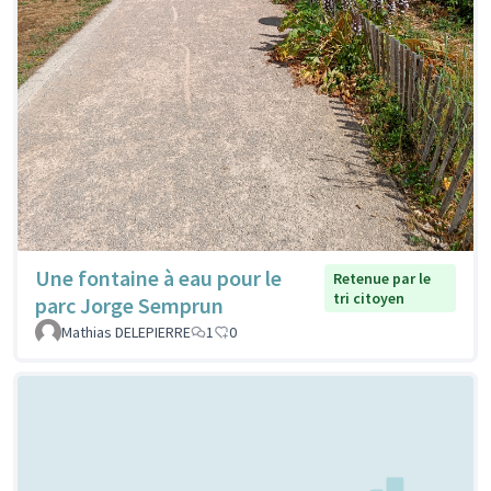
Une fontaine à eau pour le
Retenue par le
tri citoyen
parc Jorge Semprun
Mathias DELEPIERRE
1
0