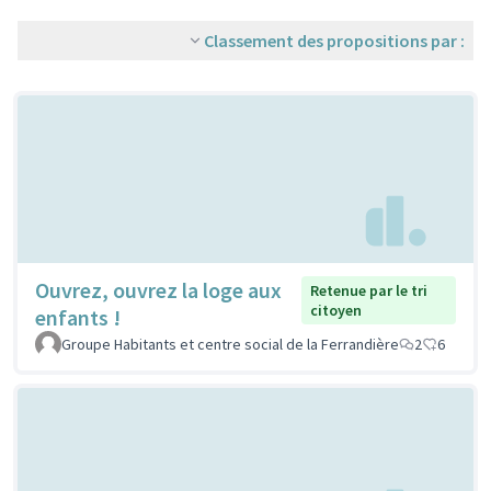
Classement des propositions par :
Ouvrez, ouvrez la loge aux
Retenue par le tri
citoyen
enfants !
Groupe Habitants et centre social de la Ferrandière
2
6