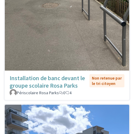
Installation de banc devant le
Non retenue par
le tri citoyen
groupe scolaire Rosa Parks
Périscolaire Rosa Parks
0
4