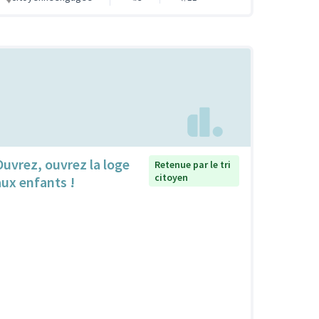
Ouvrez, ouvrez la loge
Retenue par le tri
citoyen
aux enfants !