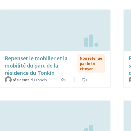
Repenser le mobilier et la
Non retenue
par le tri
mobilité du parc de la
citoyen
résidence du Tonkin
Résidents du Tonkin
1
1