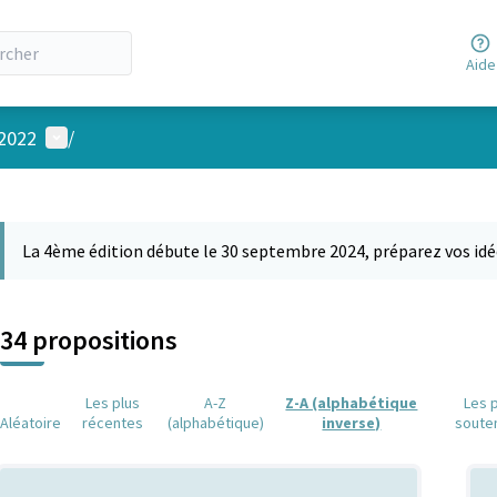
Aide
Menu utilisateur
 2022
/
 la carte
 suivant est une carte qui présente les éléments de cette page comm
La 4ème édition débute le 30 septembre 2024, préparez vos idé
34 propositions
Les plus
A-Z
Z-A (alphabétique
Les 
Aléatoire
récentes
(alphabétique)
inverse)
soute