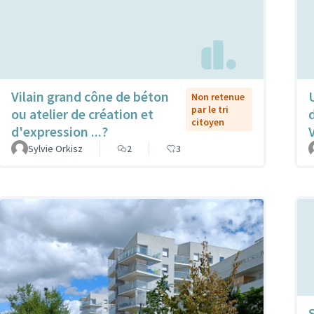
Vilain grand cône de béton
Non retenue
par le tri
ou atelier de création et
citoyen
d'expression ...?
Sylvie Orkisz
2
3