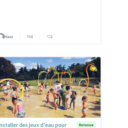
Haua
0
1
Installer des jeux d'eau pour
Retenue