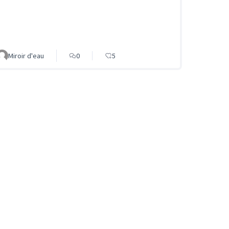
Miroir d'eau
0
5