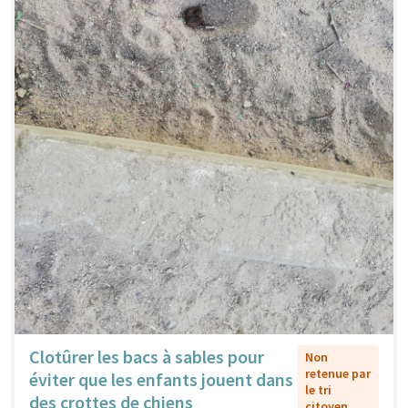
Clotûrer les bacs à sables pour
Non
retenue par
éviter que les enfants jouent dans
le tri
des crottes de chiens
citoyen