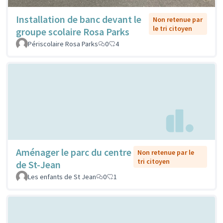
Installation de banc devant le
Non retenue par
le tri citoyen
groupe scolaire Rosa Parks
Périscolaire Rosa Parks
0
4
Aménager le parc du centre
Non retenue par le
tri citoyen
de St-Jean
Les enfants de St Jean
0
1