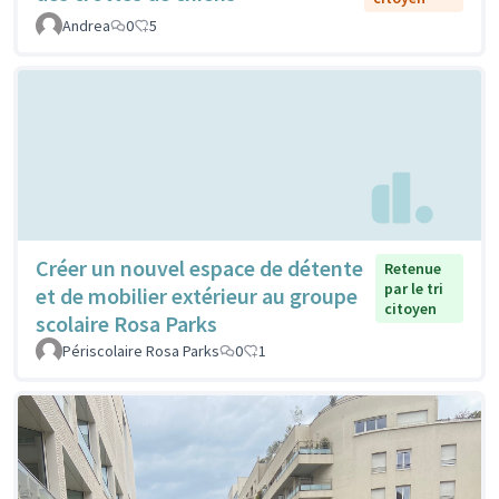
Andrea
0
5
Créer un nouvel espace de détente
Retenue
par le tri
et de mobilier extérieur au groupe
citoyen
scolaire Rosa Parks
Périscolaire Rosa Parks
0
1