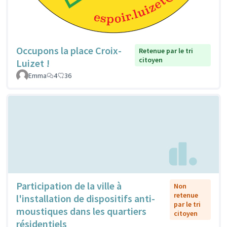
Occupons la place Croix-
Retenue par le tri
citoyen
Luizet !
Emma
4
36
Participation de la ville à
Non
retenue
l'installation de dispositifs anti-
par le tri
moustiques dans les quartiers
citoyen
résidentiels