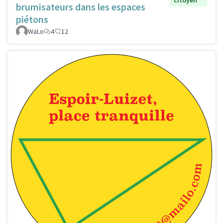
brumisateurs dans les espaces
piétons
WaLo
4
12