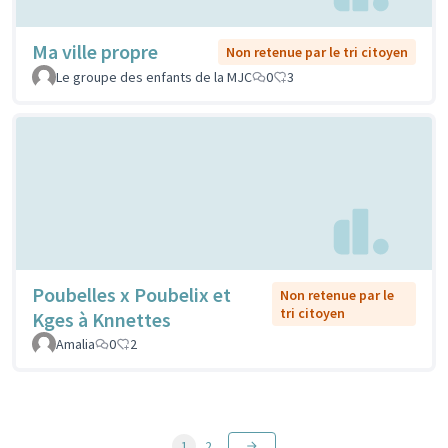
Ma ville propre
Non retenue par le tri citoyen
Le groupe des enfants de la MJC
0
3
Poubelles x Poubelix et
Non retenue par le
tri citoyen
Kges à Knnettes
Amalia
0
2
1
2