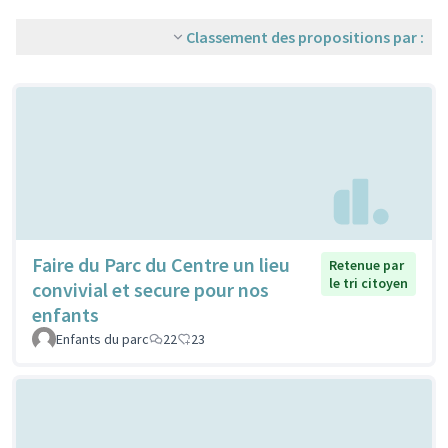
Classement des propositions par :
Faire du Parc du Centre un lieu
Retenue par
le tri citoyen
convivial et secure pour nos
enfants
Enfants du parc
22
23