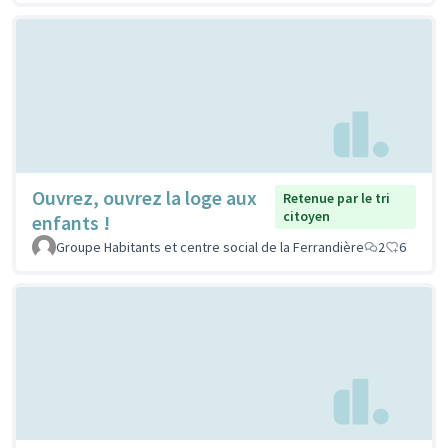
Ouvrez, ouvrez la loge aux
Retenue par le tri
citoyen
enfants !
Groupe Habitants et centre social de la Ferrandière
2
6