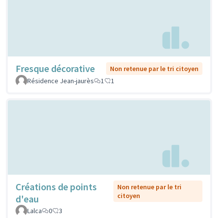
Fresque décorative
Non retenue par le tri citoyen
Résidence Jean-jaurès
1
1
Créations de points
Non retenue par le tri
citoyen
d'eau
Lalca
0
3