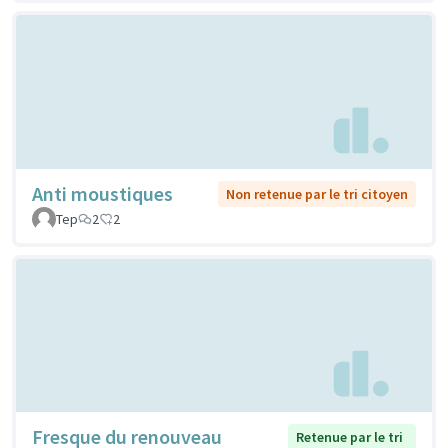
Anti moustiques
Non retenue par le tri citoyen
Tep
2
2
Fresque du renouveau
Retenue par le tri