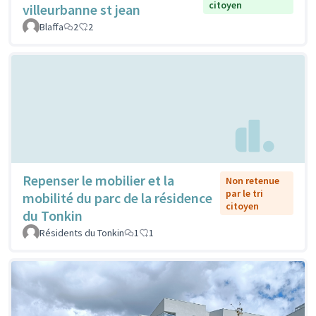
citoyen
villeurbanne st jean
Blaffa
2
2
Repenser le mobilier et la
Non retenue
par le tri
mobilité du parc de la résidence
citoyen
du Tonkin
Résidents du Tonkin
1
1