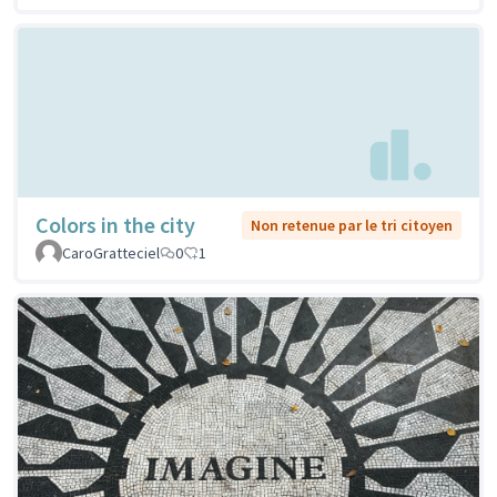
Colors in the city
Non retenue par le tri citoyen
CaroGratteciel
0
1