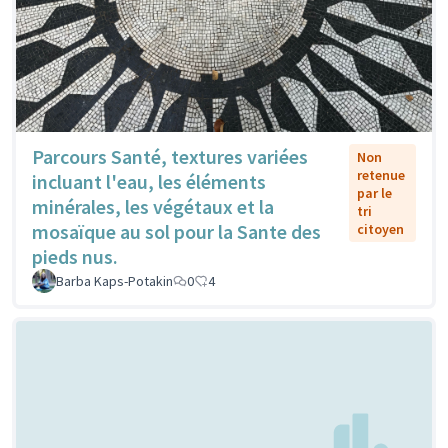
Parcours Santé, textures variées
Non
retenue
incluant l'eau, les éléments
par le
minérales, les végétaux et la
tri
mosaïque au sol pour la Sante des
citoyen
pieds nus.
Barba Kaps-Potakin
0
4