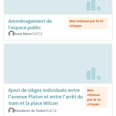
Amménagement de
Non retenue par le tri
citoyen
l'espace public
Anne Marie
3
1
Ajout de sièges individuels entre
Non
retenue
l'avenue Platon et entre l'arrêt du
par le tri
tram et la place Wilson
citoyen
Résidents du Tonkin
2
2