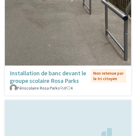
Installation de banc devant le
Non retenue par
le tri citoyen
groupe scolaire Rosa Parks
Périscolaire Rosa Parks
0
4