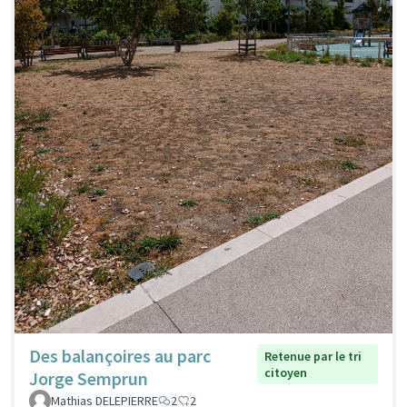
Des balançoires au parc
Retenue par le tri
citoyen
Jorge Semprun
Mathias DELEPIERRE
2
2