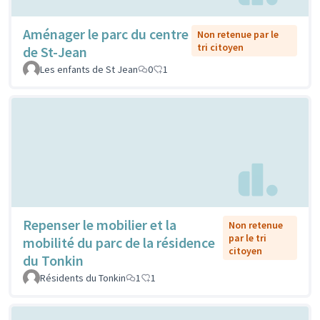
Aménager le parc du centre
Non retenue par le
tri citoyen
de St-Jean
Les enfants de St Jean
0
1
Repenser le mobilier et la
Non retenue
par le tri
mobilité du parc de la résidence
citoyen
du Tonkin
Résidents du Tonkin
1
1