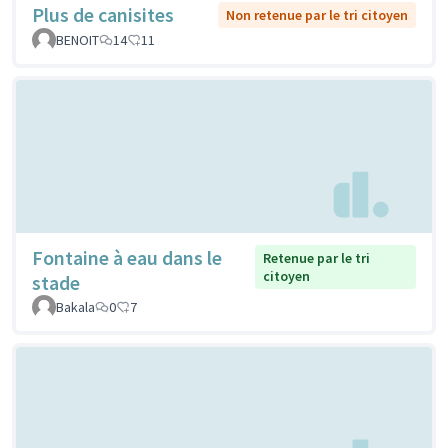
Plus de canisites
Non retenue par le tri citoyen
BENOIT
14
11
Fontaine à eau dans le
Retenue par le tri
citoyen
stade
Bakala
0
7