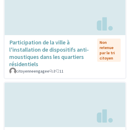
Participation de la ville à
Non
retenue
l'installation de dispositifs anti-
par le tri
moustiques dans les quartiers
citoyen
résidentiels
citoyenneengagee
3
11