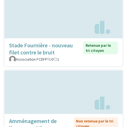
Stade Fournière - nouveau
Retenue par le
tri citoyen
filet contre le bruit
Association FCDFP
0
1
Amménagement de
Non retenue par le tri
citoyen