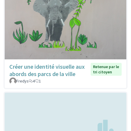
Créer une identité visuelle aux
Retenue par le
tri citoyen
abords des parcs de la ville
Fredys
4
1