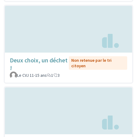
Deux choix, un déchet
Non retenue par le tri
citoyen
!
Le CVJ 11-15 ans
1
3