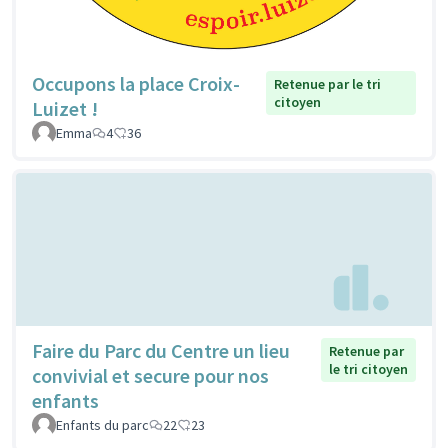
Occupons la place Croix-
Retenue par le tri
citoyen
Luizet !
Emma
4
36
Faire du Parc du Centre un lieu
Retenue par
le tri citoyen
convivial et secure pour nos
enfants
Enfants du parc
22
23