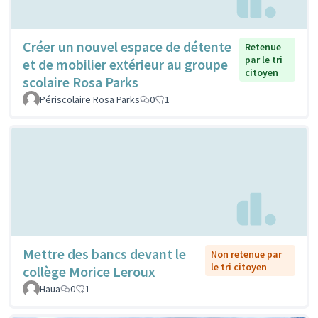
Créer un nouvel espace de détente
Retenue
par le tri
et de mobilier extérieur au groupe
citoyen
scolaire Rosa Parks
Périscolaire Rosa Parks
0
1
Mettre des bancs devant le
Non retenue par
le tri citoyen
collège Morice Leroux
Haua
0
1