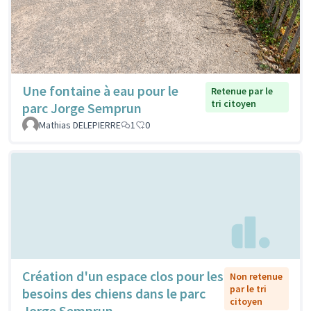
Une fontaine à eau pour le
Retenue par le
tri citoyen
parc Jorge Semprun
Mathias DELEPIERRE
1
0
Création d'un espace clos pour les
Non retenue
par le tri
besoins des chiens dans le parc
citoyen
Jorge Semprun