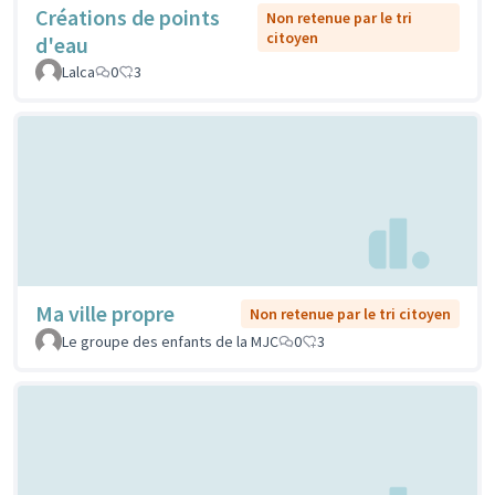
Créations de points
Non retenue par le tri
citoyen
d'eau
Lalca
0
3
Ma ville propre
Non retenue par le tri citoyen
Le groupe des enfants de la MJC
0
3