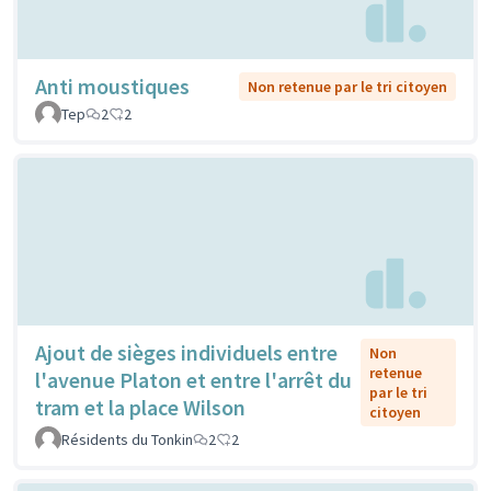
Anti moustiques
Non retenue par le tri citoyen
Tep
2
2
Ajout de sièges individuels entre
Non
retenue
l'avenue Platon et entre l'arrêt du
par le tri
tram et la place Wilson
citoyen
Résidents du Tonkin
2
2