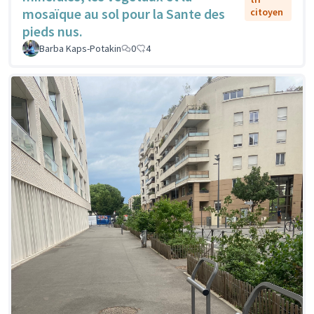
mosaïque au sol pour la Sante des
citoyen
pieds nus.
Barba Kaps-Potakin
0
4