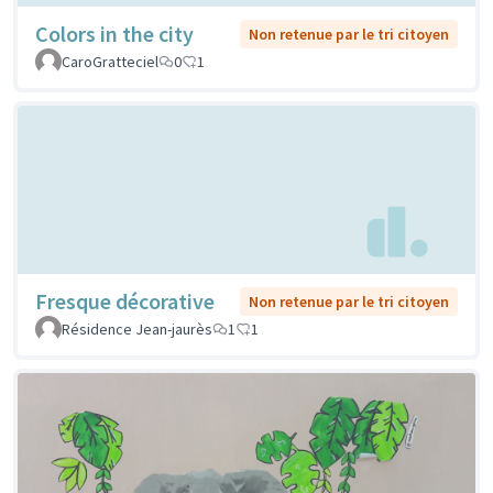
Colors in the city
Non retenue par le tri citoyen
CaroGratteciel
0
1
Fresque décorative
Non retenue par le tri citoyen
Résidence Jean-jaurès
1
1