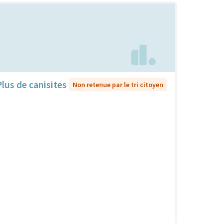
Plus de canisites
Non retenue par le tri citoyen