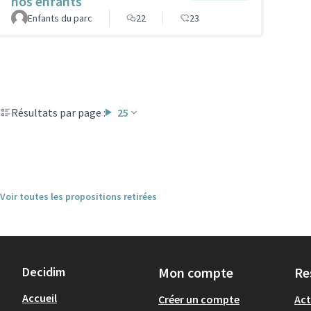
nos enfants
Enfants du parc
22
23
Résultats par page :
25
Voir toutes les propositions retirées
Decidim
Mon compte
Re
Accueil
Créer un compte
Act