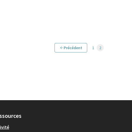
Précédent
1
2
ssources
ivité