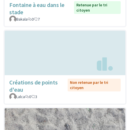
Fontaine à eau dans le
Retenue par le tri
citoyen
stade
Bakala
0
7
Créations de points
Non retenue par le tri
citoyen
d'eau
Lalca
0
3