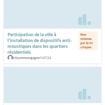
Participation de la ville à
Non
retenue
l'installation de dispositifs anti-
par le tri
moustiques dans les quartiers
citoyen
résidentiels
citoyenneengagee
3
11