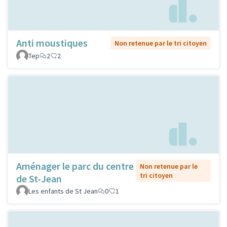
Anti moustiques
Non retenue par le tri citoyen
Tep
2
2
Aménager le parc du centre
Non retenue par le
tri citoyen
de St-Jean
Les enfants de St Jean
0
1