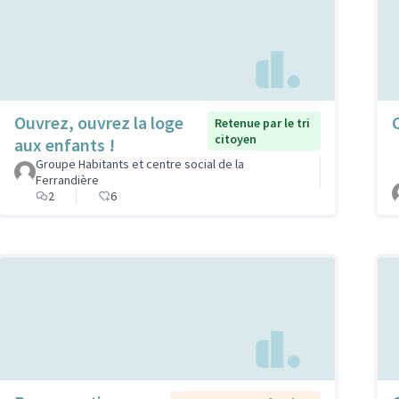
Ouvrez, ouvrez la loge
C
Retenue par le tri
citoyen
aux enfants !
Groupe Habitants et centre social de la
Ferrandière
2
6