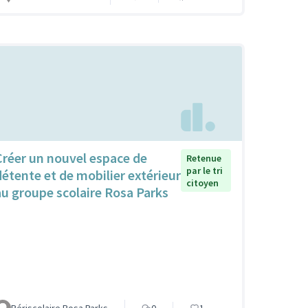
Créer un nouvel espace de
Retenue
par le tri
détente et de mobilier extérieur
citoyen
au groupe scolaire Rosa Parks
Périscolaire Rosa Parks
0
1