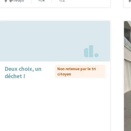
Deux choix, un
Non retenue par le tri
citoyen
déchet !