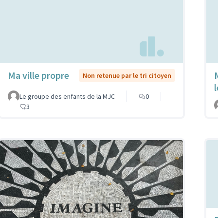
Ma ville propre
Non retenue par le tri citoyen
Le groupe des enfants de la MJC
0
3