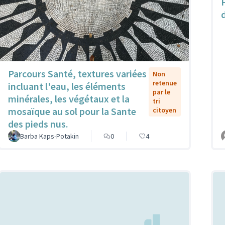
Parcours Santé, textures variées
Non
retenue
incluant l'eau, les éléments
par le
minérales, les végétaux et la
tri
mosaïque au sol pour la Sante
citoyen
des pieds nus.
Barba Kaps-Potakin
0
4