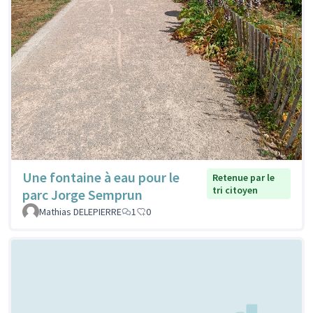
Une fontaine à eau pour le
Retenue par le
tri citoyen
parc Jorge Semprun
Mathias DELEPIERRE
1
0