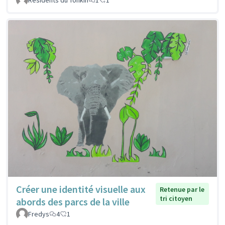
Créer une identité visuelle aux
Retenue par le
tri citoyen
abords des parcs de la ville
Fredys
4
1