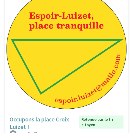
Occupons la place Croix-
Retenue par le tri
citoyen
Luizet !