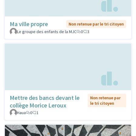
Ma ville propre
Non retenue par le tri citoyen
Le groupe des enfants de la MJC
0
3
Mettre des bancs devant le
Non retenue par
le tri citoyen
collège Morice Leroux
Haua
0
1