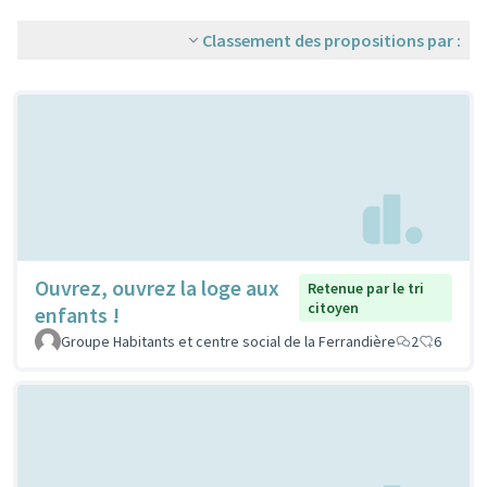
Classement des propositions par :
Ouvrez, ouvrez la loge aux
Retenue par le tri
citoyen
enfants !
Groupe Habitants et centre social de la Ferrandière
2
6