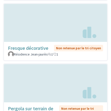
Fresque décorative
Non retenue par le tri citoyen
Résidence Jean-jaurès
1
1
Pergola sur terrain de
Non retenue par le tri