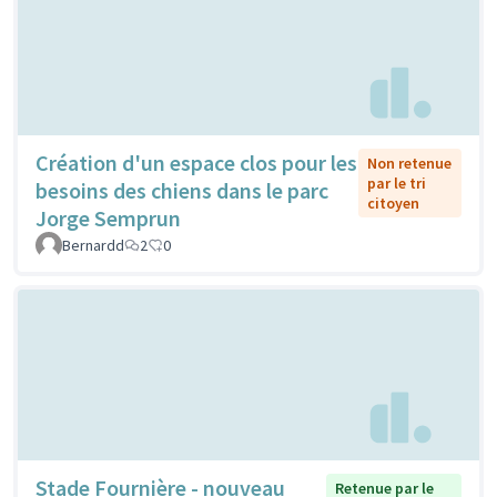
Création d'un espace clos pour les
Non retenue
par le tri
besoins des chiens dans le parc
citoyen
Jorge Semprun
Bernardd
2
0
Stade Fournière - nouveau
Retenue par le