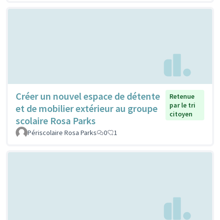
Créer un nouvel espace de détente
Retenue
par le tri
et de mobilier extérieur au groupe
citoyen
scolaire Rosa Parks
Périscolaire Rosa Parks
0
1