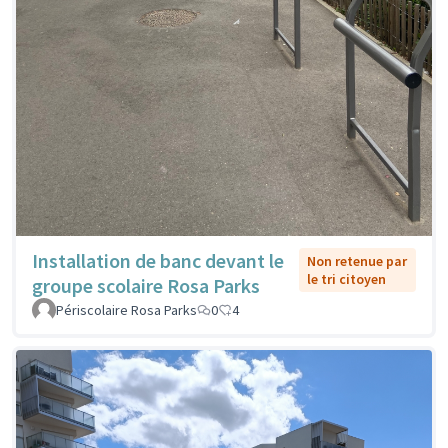
Installation de banc devant le
Non retenue par
le tri citoyen
groupe scolaire Rosa Parks
Périscolaire Rosa Parks
0
4