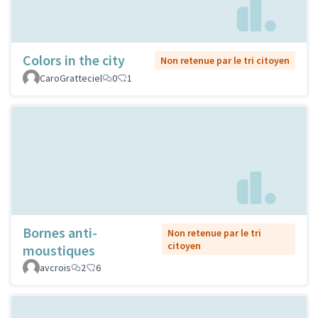
Colors in the city
Non retenue par le tri citoyen
CaroGratteciel
0
1
Bornes anti-
Non retenue par le tri
citoyen
moustiques
avcrois
2
6