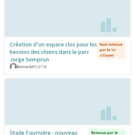
Création d'un espace clos pour les
Non retenue
par le tri
besoins des chiens dans le parc
citoyen
Jorge Semprun
Bernardd
2
0
Stade Fournière - nouveau
Retenue par le