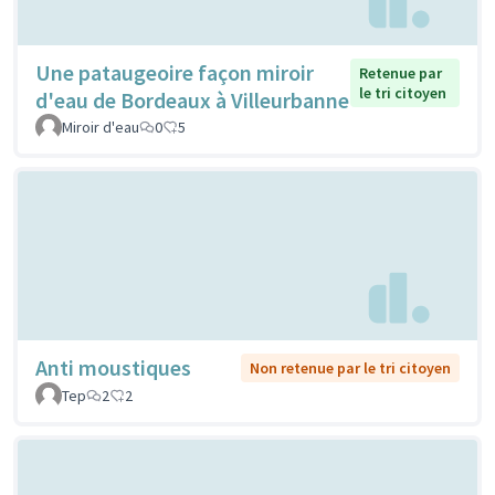
Une pataugeoire façon miroir
Retenue par
le tri citoyen
d'eau de Bordeaux à Villeurbanne
Miroir d'eau
0
5
Anti moustiques
Non retenue par le tri citoyen
Tep
2
2