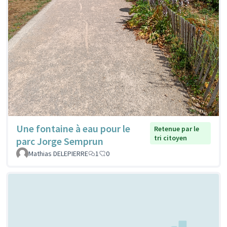
Une fontaine à eau pour le
Retenue par le
tri citoyen
parc Jorge Semprun
Mathias DELEPIERRE
1
0