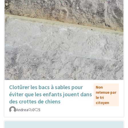
Clotûrer les bacs à sables pour
Non
retenue par
éviter que les enfants jouent dans
le tri
des crottes de chiens
citoyen
Andrea
0
5