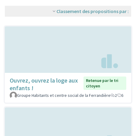
Classement des propositions par :
Ouvrez, ouvrez la loge aux
Retenue par le tri
citoyen
enfants !
Groupe Habitants et centre social de la Ferrandière
2
6