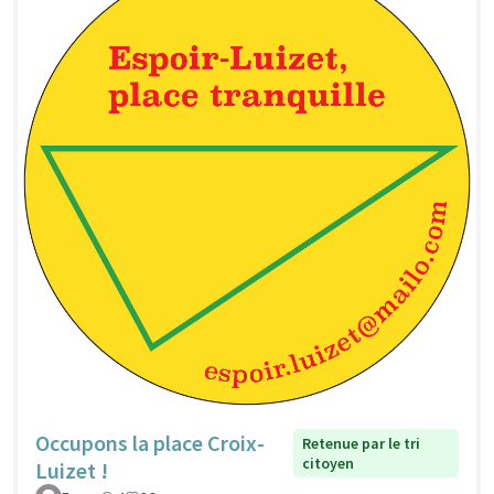
Occupons la place Croix-
Retenue par le tri
citoyen
Luizet !