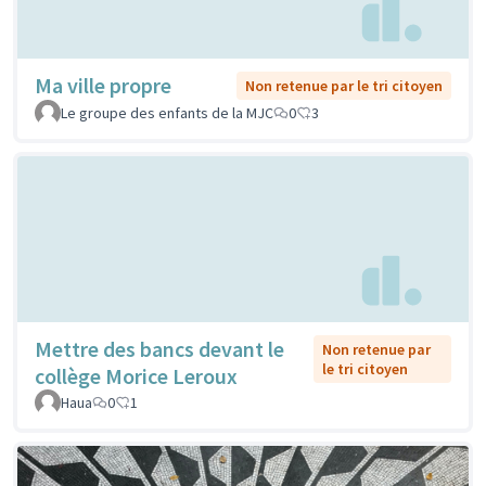
Ma ville propre
Non retenue par le tri citoyen
Le groupe des enfants de la MJC
0
3
Mettre des bancs devant le
Non retenue par
le tri citoyen
collège Morice Leroux
Haua
0
1