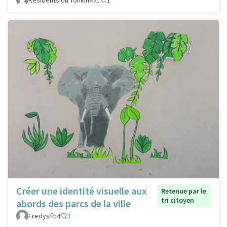
Créer une identité visuelle aux
Retenue par le
tri citoyen
abords des parcs de la ville
Fredys
4
1