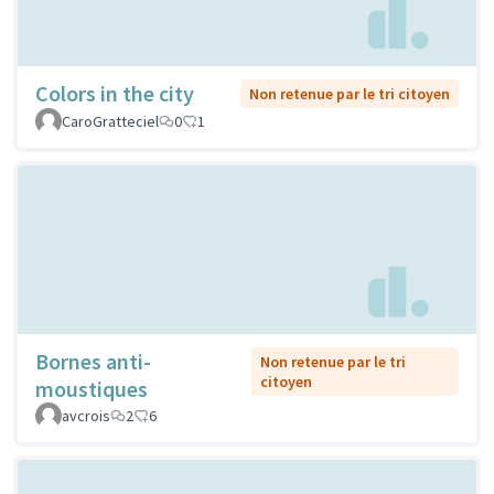
Colors in the city
Non retenue par le tri citoyen
CaroGratteciel
0
1
Bornes anti-
Non retenue par le tri
citoyen
moustiques
avcrois
2
6