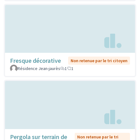
Fresque décorative
Non retenue par le tri citoyen
Résidence Jean-jaurès
1
1
Pergola sur terrain de
Non retenue par le tri