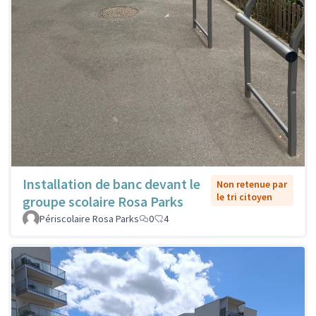
Installation de banc devant le
Non retenue par
le tri citoyen
groupe scolaire Rosa Parks
Périscolaire Rosa Parks
0
4