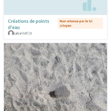
Créations de points
Non retenue par le tri
citoyen
d'eau
Lalca
0
3