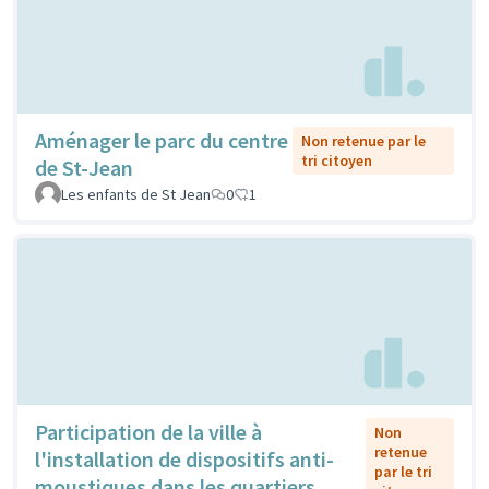
Aménager le parc du centre
Non retenue par le
tri citoyen
de St-Jean
Les enfants de St Jean
0
1
Participation de la ville à
Non
retenue
l'installation de dispositifs anti-
par le tri
moustiques dans les quartiers