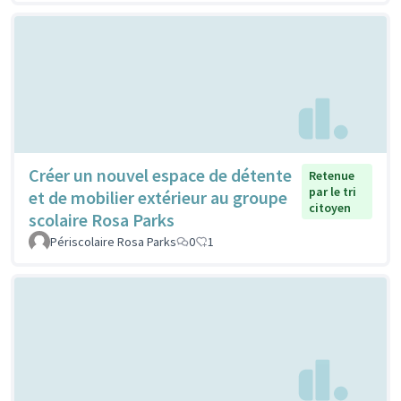
Créer un nouvel espace de détente
Retenue
par le tri
et de mobilier extérieur au groupe
citoyen
scolaire Rosa Parks
Périscolaire Rosa Parks
0
1